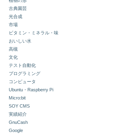
植物の形
古典園芸
光合成
市場
ビタミン・ミネラル・味
おいしい水
高槻
文化
テスト自動化
プログラミング
コンピュータ
Ubuntu・Raspberry Pi
Micro:bit
SOY CMS
実績紹介
GnuCash
Google