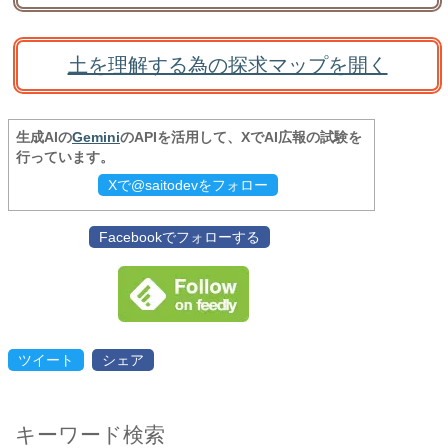
土を理解する為の探求マップを開く
生成AIの
Gemini
のAPIを活用して、XでAI広報の試験を
行っています。
Xで@saitodevをフォロー
Facebookでフォローする
ツイート
シェア
キーワード検索