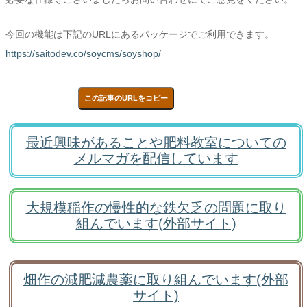
今回の機能は下記のURLにあるパッケージでご利用できます。
https://saitodev.co/soycms/soyshop/
この記事のURLをコピー
最近興味があることや肥料教室についての
メルマガを配信しています
大規模稲作の慢性的な鉄欠乏の問題に取り
組んでいます(外部サイト)
畑作の減肥減農薬に取り組んでいます(外部
サイト)