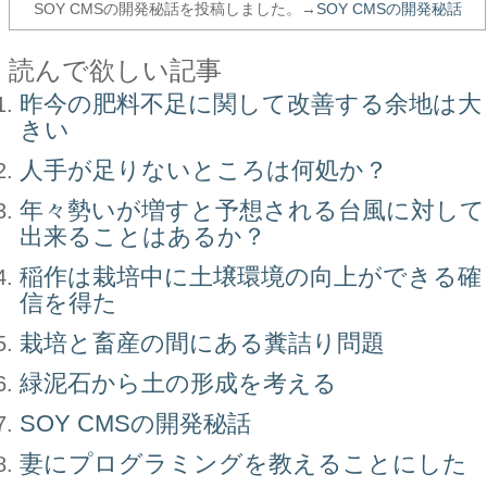
SOY CMSの開発秘話を投稿しました。→
SOY CMSの開発秘話
読んで欲しい記事
昨今の肥料不足に関して改善する余地は大
きい
人手が足りないところは何処か？
年々勢いが増すと予想される台風に対して
出来ることはあるか？
稲作は栽培中に土壌環境の向上ができる確
信を得た
栽培と畜産の間にある糞詰り問題
緑泥石から土の形成を考える
SOY CMSの開発秘話
妻にプログラミングを教えることにした