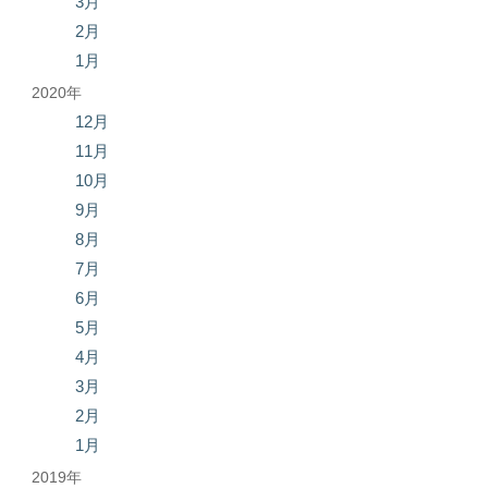
3月
2月
1月
2020年
12月
11月
10月
9月
8月
7月
6月
5月
4月
3月
2月
1月
2019年