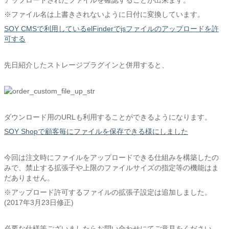
アップロードされたファイルを確認することが出来ます。
※ファイル名は上書きされないように日付に変換しています。
SOY CMSで利用しているelFinderでjsファイルのアップロードを許
可する
先日紹介したストレージプラグインと併用すると、
ダウンロード用のURLも利用することができるようになります。
SOY Shopで顧客毎にファイルを保存できる様にしました
今回は注文時にファイルをアップロードできる仕組みを構築したの
みで、禁止する拡張子や上限のファイルサイズの指定等の機能はま
だありません。
※アップロード許可するファイルの拡張子設定は追加しました。
(2017年3月23日修正)
必要な仕様等ございましたらお問い合わせにてご意見をください。