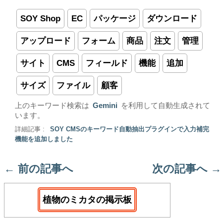
SOY Shop
EC
パッケージ
ダウンロード
アップロード
フォーム
商品
注文
管理
サイト
CMS
フィールド
機能
追加
サイズ
ファイル
顧客
上のキーワード検索は
Gemini
を利用して自動生成されて
います。
詳細記事 :
SOY CMSのキーワード自動抽出プラグインで入力補完
機能を追加しました
←
前の記事へ
次の記事へ
→
植物のミカタの掲示板