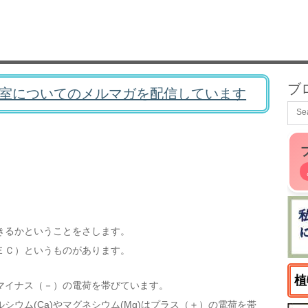
ブ
室についてのメルマガを配信しています
きるかということをさします。
ＥＣ）というものがあります。
植
マイナス（－）の電荷を帯びています。
ウム(Ca)やマグネシウム(Mg)はプラス（＋）の電荷を帯