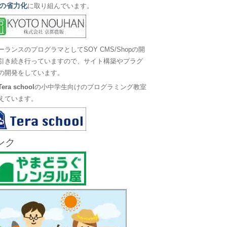
の省力化
に取り組んでいます。
ーランスのプログラマとしてSOY CMS/Shopの開
引き続き行っていますので、サイト構築やプラグ
の開発をしています。
Tera school
の小中学生向けのプログラミング教室
えています。
ンク