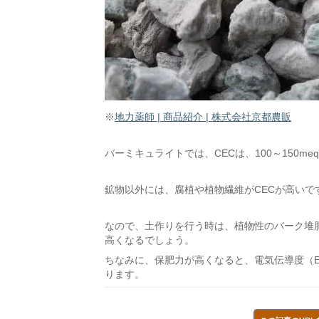
※
地力薬師 | 商品紹介 | 株式会社京都農販
バーミキュライトでは、CECは、100～150meq
鉱物以外には、腐植や植物繊維がCECが高いで
なので、土作りを行う時は、植物性のバーク堆
高くなるでしょう。
ちなみに、保肥力が高くなると、電気伝導度（E
ります。