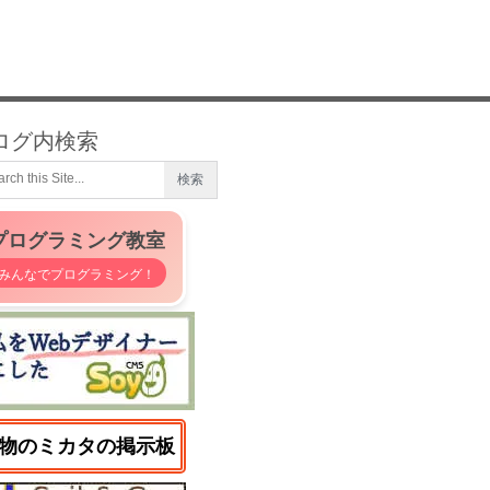
ログ内検索
プログラミング教室
みんなでプログラミング！
物のミカタの掲示板