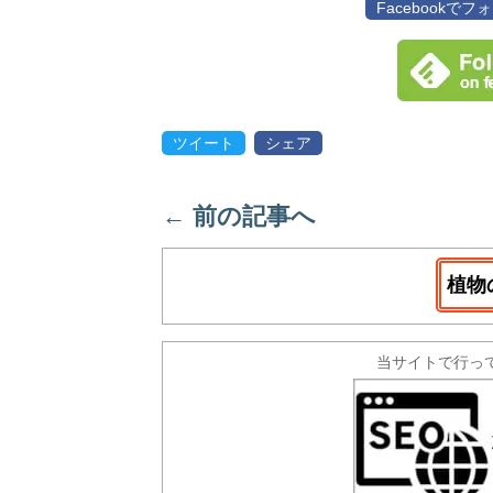
Facebookで
ツイート
シェア
←
前の記事へ
植物
当サイトで行っ