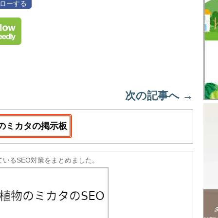
フォローする
次の記事へ
→
のミカタの掲示板
ているSEO対策をまとめました。