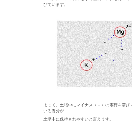
びています。
よって、土壌中にマイナス（－）の電荷を帯び
いる養分が
土壌中に保持されやすいと言えます。