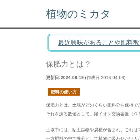
植物のミカタ
最近興味があることや肥料教
保肥力とは？
更新日:
2024-09-19
(作成日:
2016-04-08
)
肥料の使い方
保肥力とは、土壌がどのくらい肥料分を保持で
それを測る数値として、陽イオン交換容量（Ｃ
土壌中には、粘土鉱物や腐植が含まれ、これは
一方肥料の中で養分として植物に吸わせたいカルシ