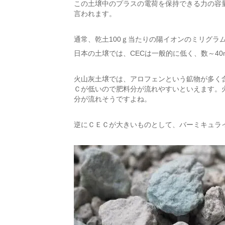
この土壌中のプラスの電荷を保持できる力の容
言われます。
通常、乾土100ｇ当たりの陽イオンのミリグラム
日本の土壌では、CECは一般的に低く、数～40
火山灰土壌では、アロフェンという鉱物が多く含
Ｃが低いので肥料分が流れやすいといえます。
分が流れそうですよね。
逆にＣＥＣが大きいものとして、バーミキュラ