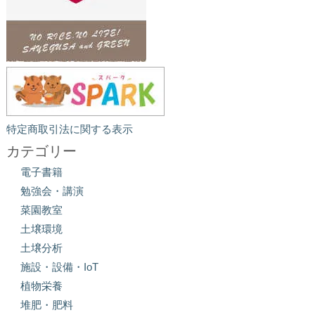
特定商取引法に関する表示
カテゴリー
電子書籍
勉強会・講演
菜園教室
土壌環境
土壌分析
施設・設備・IoT
植物栄養
堆肥・肥料