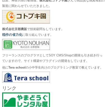
以前、神奈川県の養鶏場、
株式会社コトブキ園
さんで高品質な鶏糞堆肥の
製造に関わらせていただきました。
株式会社京都農販
で技術顧問をしています。
稲作の省力化
に取り組んでいます。
フリーランスのプログラマとしてSOY CMS/Shopの開発も引き続き行っ
ていますので、サイト構築やプラグインの開発をしています。
他に
Tera school
の小中学生向けのプログラミング教室で教えています。
リンク