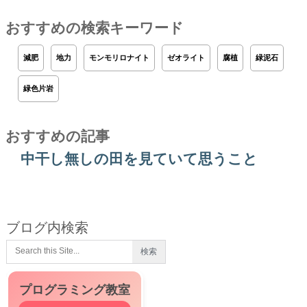
おすすめの検索キーワード
減肥
地力
モンモリロナイト
ゼオライト
腐植
緑泥石
緑色片岩
おすすめの記事
中干し無しの田を見ていて思うこと
ブログ内検索
プログラミング教室