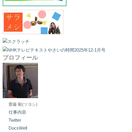
プロフィール
齋藤 毅(ツヨシ)
仕事内容
Twitter
DocsWell