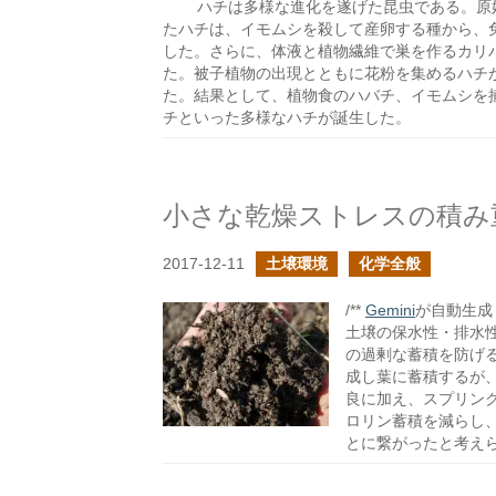
ハチは多様な進化を遂げた昆虫である。原
たハチは、イモムシを殺して産卵する種から、
した。さらに、体液と植物繊維で巣を作るカリ
た。被子植物の出現とともに花粉を集めるハチ
た。結果として、植物食のハバチ、イモムシを
チといった多様なハチが誕生した。
小さな乾燥ストレスの積み
2017-12-11
土壌環境
化学全般
/**
Gemini
が自動生成し
土壌の保水性・排水
の過剰な蓄積を防げ
成し葉に蓄積するが
良に加え、スプリン
ロリン蓄積を減らし
とに繋がったと考え