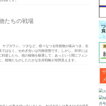
る内容です。
物たちの戦場
、ヤブガラシ、ツタなど、様々なつる性植物が絡みつき、生
葉ではなく、せめぎ合いは均衡状態です。しかし、対岸には
に到達したら、他の植物を駆逐して、あっという間にフェン
に、植物たちのしたたかな生存戦略が垣間見えます。