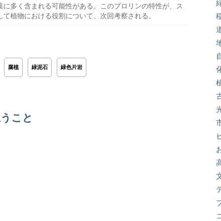
葉に多く含まれる可能性がある。このプロリンの特性が、ス
して植物における役割について、次回考察される。
腐植
緑泥石
緑色片岩
思うこと