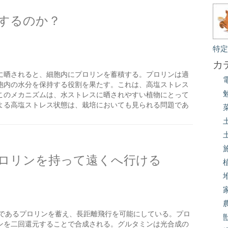
するのか？
特
カ
に晒されると、細胞内にプロリンを蓄積する。プロリンは適
胞内の水分を保持する役割を果たす。これは、高塩ストレス
このメカニズムは、水ストレスに晒されやすい植物にとって
よる高塩ストレス状態は、栽培においても見られる問題であ
ロリンを持って遠くへ行ける
であるプロリンを蓄え、長距離飛行を可能にしている。プロ
ンを二回還元することで合成される。グルタミンは光合成の