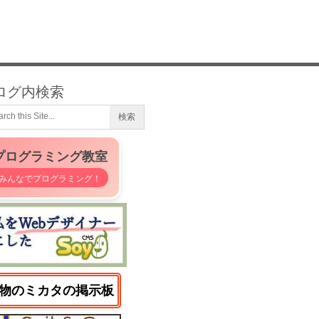
ログ内検索
プログラミング教室
みんなでプログラミング！
物のミカタの掲示板