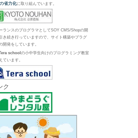
の省力化
に取り組んでいます。
ーランスのプログラマとしてSOY CMS/Shopの開
引き続き行っていますので、サイト構築やプラグ
の開発をしています。
Tera school
の小中学生向けのプログラミング教室
えています。
ンク