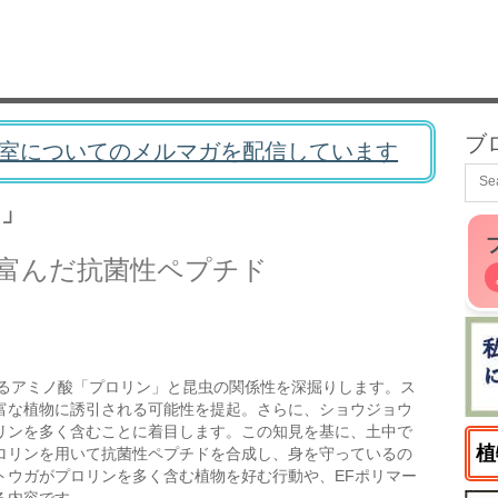
ブ
室についてのメルマガを配信しています
チ」
富んだ抗菌性ペプチド
るアミノ酸「プロリン」と昆虫の関係性を深掘りします。ス
富な植物に誘引される可能性を提起。さらに、ショウジョウ
リンを多く含むことに着目します。この知見を基に、土中で
植
ロリンを用いて抗菌性ペプチドを合成し、身を守っているの
トウガがプロリンを多く含む植物を好む行動や、EFポリマー