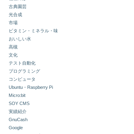
古典園芸
光合成
市場
ビタミン・ミネラル・味
おいしい水
高槻
文化
テスト自動化
プログラミング
コンピュータ
Ubuntu・Raspberry Pi
Micro:bit
SOY CMS
実績紹介
GnuCash
Google