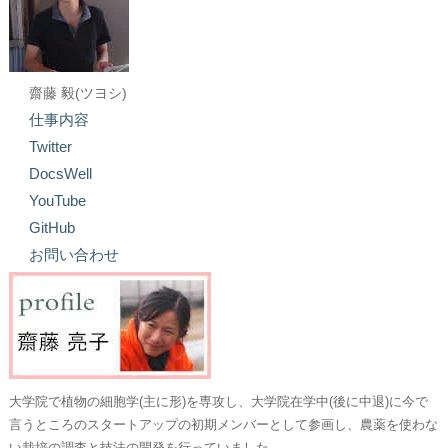
齋藤 毅(ツヨシ)
仕事内容
Twitter
DocsWell
YouTube
GitHub
お問い合わせ
大学院で植物の細胞学(主に形)を専攻し、大学院在学中(後に中退)に今で
言うところのスタートアップの初期メンバーとして参画し、農薬を使わな