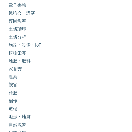
電子書籍
勉強会・講演
菜園教室
土壌環境
土壌分析
施設・設備・IoT
植物栄養
堆肥・肥料
家畜糞
農薬
獣害
緑肥
稲作
道端
地形・地質
自然現象