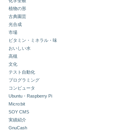
化学全般
植物の形
古典園芸
光合成
市場
ビタミン・ミネラル・味
おいしい水
高槻
文化
テスト自動化
プログラミング
コンピュータ
Ubuntu・Raspberry Pi
Micro:bit
SOY CMS
実績紹介
GnuCash