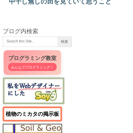
中干し無しの田を見ていて思うこと
ブログ内検索
プログラミング教室
みんなでプログラミング！
植物のミカタの掲示板