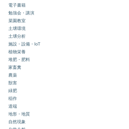
電子書籍
勉強会・講演
菜園教室
土壌環境
土壌分析
施設・設備・IoT
植物栄養
堆肥・肥料
家畜糞
農薬
獣害
緑肥
稲作
道端
地形・地質
自然現象