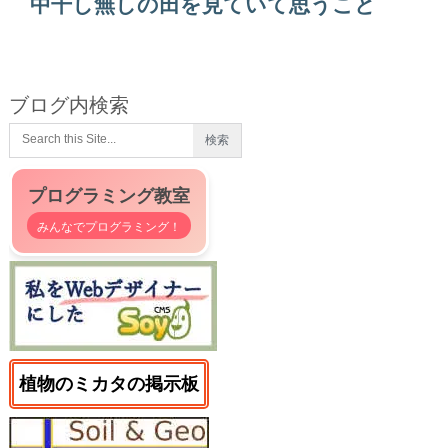
中干し無しの田を見ていて思うこと
ブログ内検索
プログラミング教室
みんなでプログラミング！
植物のミカタの掲示板