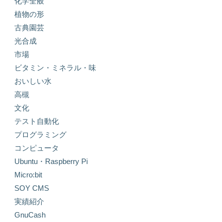
化学全般
植物の形
古典園芸
光合成
市場
ビタミン・ミネラル・味
おいしい水
高槻
文化
テスト自動化
プログラミング
コンピュータ
Ubuntu・Raspberry Pi
Micro:bit
SOY CMS
実績紹介
GnuCash