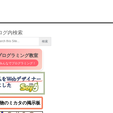
ログ内検索
プログラミング教室
みんなでプログラミング！
物のミカタの掲示板