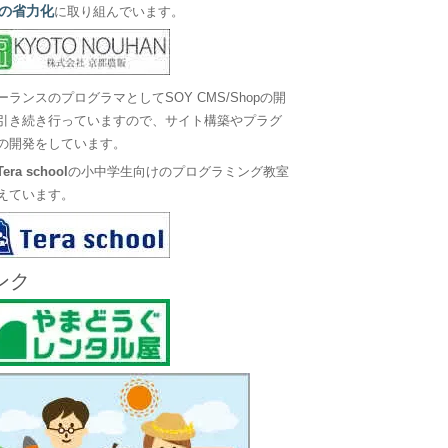
の省力化
に取り組んでいます。
ーランスのプログラマとしてSOY CMS/Shopの開
引き続き行っていますので、サイト構築やプラグ
の開発をしています。
Tera school
の小中学生向けのプログラミング教室
えています。
ンク