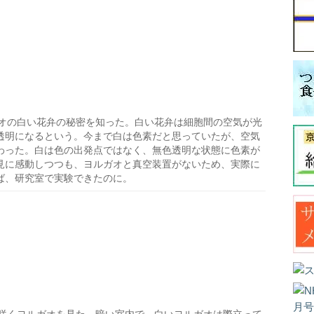
オの白い花弁の秘密を知った。白い花弁は細胞間の空気が光
透明になるという。今まで白は色素だと思っていたが、空気
わった。白は色の出発点ではなく、無色透明な状態に色素が
見に感動しつつも、ヨルガオと真空装置がないため、実際に
ば、研究室で実験できたのに。