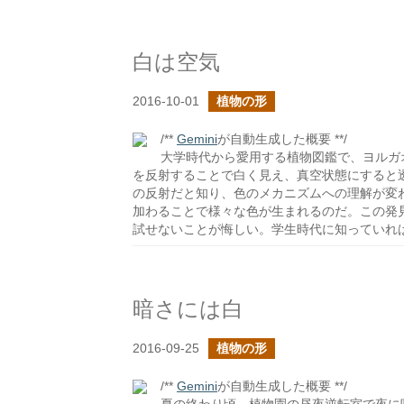
白は空気
2016-10-01
植物の形
/**
Gemini
が自動生成した概要 **/
大学時代から愛用する植物図鑑で、ヨルガ
を反射することで白く見え、真空状態にすると
の反射だと知り、色のメカニズムへの理解が変
加わることで様々な色が生まれるのだ。この発
試せないことが悔しい。学生時代に知っていれ
暗さには白
2016-09-25
植物の形
/**
Gemini
が自動生成した概要 **/