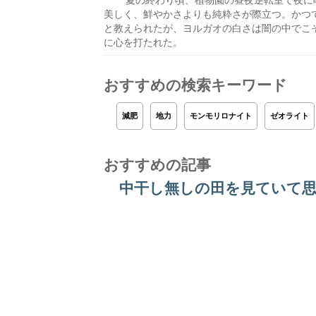
夏の終わり頃、植物園の昼夜逆転室で夜に
美しく、鮮やかさよりも純粋さが際立つ。かつ
と教えられたが、ヨルガオの白さは闇の中でこ
に心を打たれた。
おすすめの検索キーワード
減肥
地力
モンモリロナイト
ゼオライト
おすすめの記事
中干し無しの田を見ていて