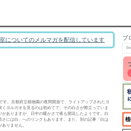
ブ
室についてのメルマガを配信しています
です。京都府立植物園の夜間開放で、ライトアップされたヨ
咲くヨルガオを見るのは初めてで、その白さが際立っていま
ジがありますが、日中の暖かさで夜も開花したようです。白
植
暗さには白」へのリンクもあります。また、別の記事「白は
がありません。