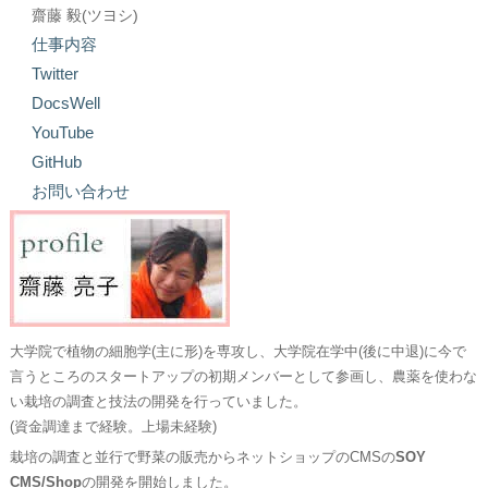
齋藤 毅(ツヨシ)
仕事内容
Twitter
DocsWell
YouTube
GitHub
お問い合わせ
大学院で植物の細胞学(主に形)を専攻し、大学院在学中(後に中退)に今で
言うところのスタートアップの初期メンバーとして参画し、農薬を使わな
い栽培の調査と技法の開発を行っていました。
(資金調達まで経験。上場未経験)
栽培の調査と並行で野菜の販売からネットショップのCMSの
SOY
CMS/Shop
の開発を開始しました。