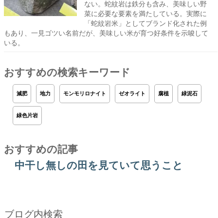
ない。蛇紋岩は鉄分も含み、美味しい野
菜に必要な要素を満たしている。実際に
「蛇紋岩米」としてブランド化された例
もあり、一見ゴツい名前だが、美味しい米が育つ好条件を示唆して
いる。
おすすめの検索キーワード
減肥
地力
モンモリロナイト
ゼオライト
腐植
緑泥石
緑色片岩
おすすめの記事
中干し無しの田を見ていて思うこと
ブログ内検索