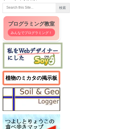
プログラミング教室
みんなでプログラミング！
植物のミカタの掲示板