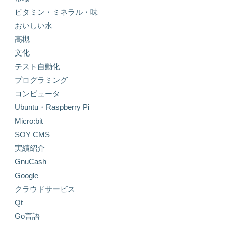
ビタミン・ミネラル・味
おいしい水
高槻
文化
テスト自動化
プログラミング
コンピュータ
Ubuntu・Raspberry Pi
Micro:bit
SOY CMS
実績紹介
GnuCash
Google
クラウドサービス
Qt
Go言語