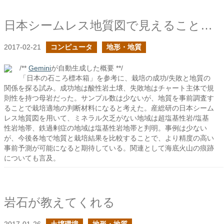
日本シームレス地質図で見えることが増えたはず
2017-02-21
コンピュータ
地形・地質
/**
Gemini
が自動生成した概要 **/
「日本の石ころ標本箱」を参考に、栽培の成功/失敗と地質の
関係を探る試み。成功地は酸性岩土壌、失敗地はチャート主体で規
則性を持つ母岩だった。サンプル数は少ないが、地質を事前調査す
ることで栽培適地の判断材料になると考えた。産総研の日本シーム
レス地質図を用いて、ミネラル欠乏がない地域は超塩基性岩/塩基
性岩地帯、鉄過剰症の地域は塩基性岩地帯と判明。事例は少ない
が、今後各地で地質と栽培結果を比較することで、より精度の高い
事前予測が可能になると期待している。関連として海底火山の痕跡
についても言及。
岩石が教えてくれる