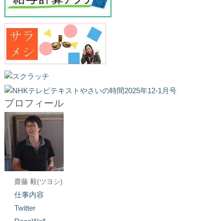
プロフィール
齋藤 毅(ツヨシ)
仕事内容
Twitter