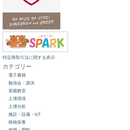
特定商取引法に関する表示
カテゴリー
電子書籍
勉強会・講演
菜園教室
土壌環境
土壌分析
施設・設備・IoT
植物栄養
堆肥・肥料