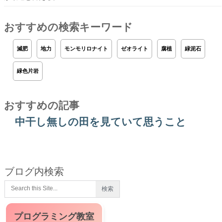
おすすめの検索キーワード
減肥
地力
モンモリロナイト
ゼオライト
腐植
緑泥石
緑色片岩
おすすめの記事
中干し無しの田を見ていて思うこと
ブログ内検索
プログラミング教室