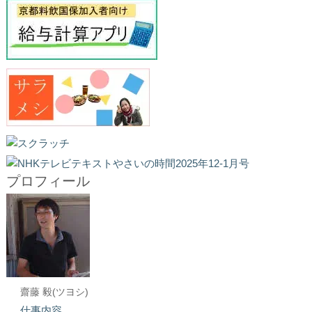
プロフィール
齋藤 毅(ツヨシ)
仕事内容