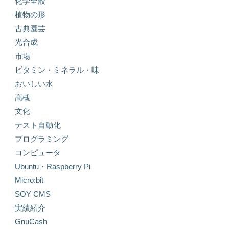
化学全般
植物の形
古典園芸
光合成
市場
ビタミン・ミネラル・味
おいしい水
高槻
文化
テスト自動化
プログラミング
コンピュータ
Ubuntu・Raspberry Pi
Micro:bit
SOY CMS
実績紹介
GnuCash