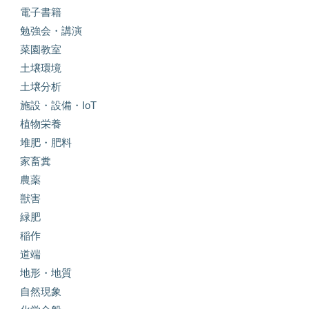
電子書籍
勉強会・講演
菜園教室
土壌環境
土壌分析
施設・設備・IoT
植物栄養
堆肥・肥料
家畜糞
農薬
獣害
緑肥
稲作
道端
地形・地質
自然現象