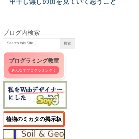
中干し無しの田を見ていて思うこと
ブログ内検索
プログラミング教室
みんなでプログラミング！
植物のミカタの掲示板