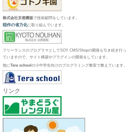
株式会社京都農販
で技術顧問をしています。
稲作の省力化
に取り組んでいます。
フリーランスのプログラマとしてSOY CMS/Shopの開発も引き続き行っ
ていますので、サイト構築やプラグインの開発をしています。
他に
Tera school
の小中学生向けのプログラミング教室で教えています。
リンク