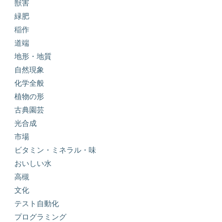
獣害
緑肥
稲作
道端
地形・地質
自然現象
化学全般
植物の形
古典園芸
光合成
市場
ビタミン・ミネラル・味
おいしい水
高槻
文化
テスト自動化
プログラミング