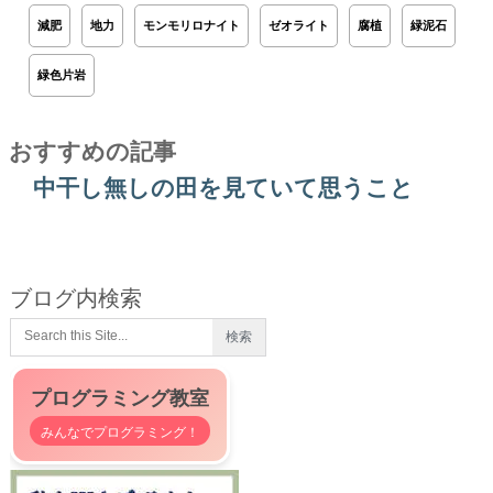
減肥
地力
モンモリロナイト
ゼオライト
腐植
緑泥石
緑色片岩
おすすめの記事
中干し無しの田を見ていて思うこと
ブログ内検索
プログラミング教室
みんなでプログラミング！