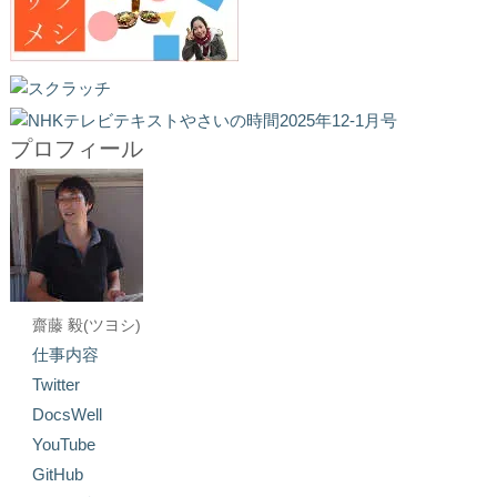
プロフィール
齋藤 毅(ツヨシ)
仕事内容
Twitter
DocsWell
YouTube
GitHub