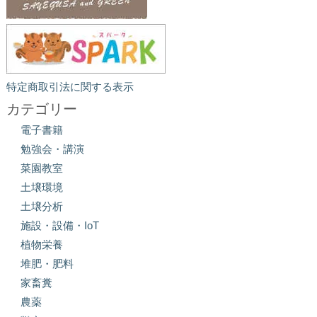
特定商取引法に関する表示
カテゴリー
電子書籍
勉強会・講演
菜園教室
土壌環境
土壌分析
施設・設備・IoT
植物栄養
堆肥・肥料
家畜糞
農薬