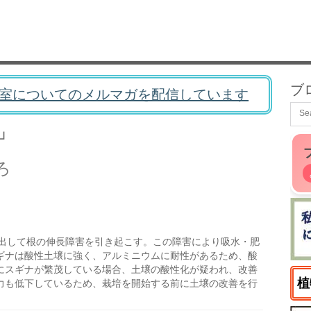
ブ
室についてのメルマガを配信しています
」
ろ
出して根の伸長障害を引き起こす。この障害により吸水・肥
ギナは酸性土壌に強く、アルミニウムに耐性があるため、酸
にスギナが繁茂している場合、土壌の酸性化が疑われ、改善
植
力も低下しているため、栽培を開始する前に土壌の改善を行