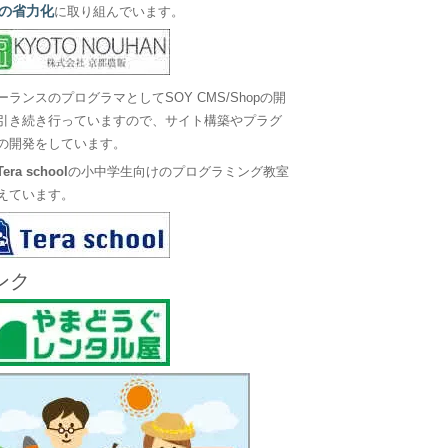
の省力化
に取り組んでいます。
ーランスのプログラマとしてSOY CMS/Shopの開
引き続き行っていますので、サイト構築やプラグ
の開発をしています。
Tera school
の小中学生向けのプログラミング教室
えています。
ンク