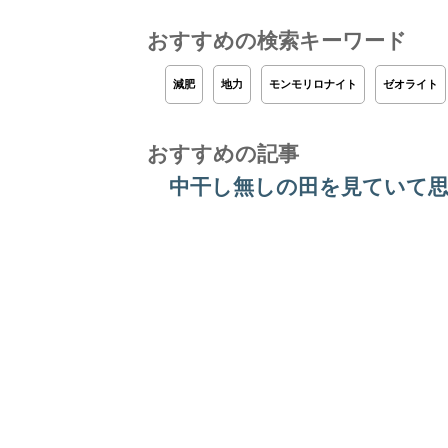
おすすめの検索キーワード
減肥
地力
モンモリロナイト
ゼオライト
おすすめの記事
中干し無しの田を見ていて