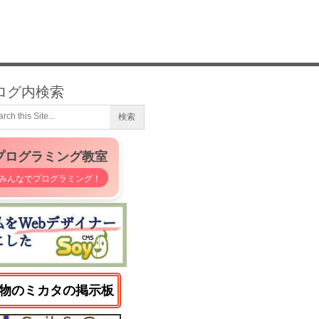
ログ内検索
プログラミング教室
みんなでプログラミング！
物のミカタの掲示板