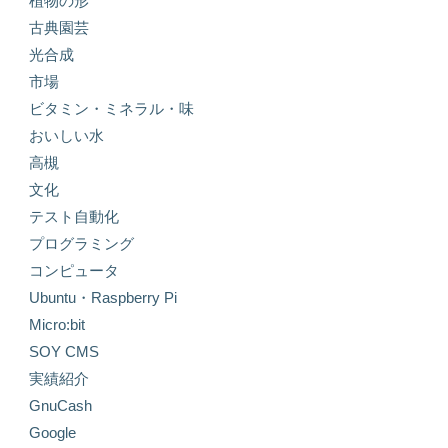
植物の形
古典園芸
光合成
市場
ビタミン・ミネラル・味
おいしい水
高槻
文化
テスト自動化
プログラミング
コンピュータ
Ubuntu・Raspberry Pi
Micro:bit
SOY CMS
実績紹介
GnuCash
Google