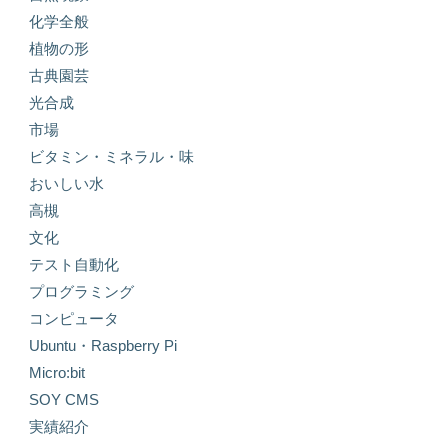
化学全般
植物の形
古典園芸
光合成
市場
ビタミン・ミネラル・味
おいしい水
高槻
文化
テスト自動化
プログラミング
コンピュータ
Ubuntu・Raspberry Pi
Micro:bit
SOY CMS
実績紹介