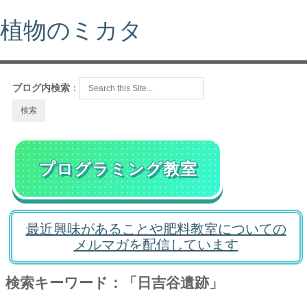
植物のミカタ
ブログ内検索
：
プログラミング教室
最近興味があることや肥料教室についての
メルマガを配信しています
検索キーワード：「日吉谷遺跡」