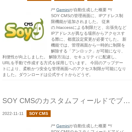
/**
Gemini
が自動生成した概要 **/
SOY CMSの管理画面に、IPアドレス制
限機能が追加されました。 従来
の.htaccessによる制限だと、出張先など
IPアドレスが異なる場所からアクセスす
る際に、都度設定変更が必要でした。 新
機能では、管理画面から一時的に制限を
解除する「アンロック」が可能になり、
利便性が向上しました。 解除方法は、セキュリティに配慮し、
URLを手動で作成する方式を採用しています。 今回のアップデー
トにより、柔軟かつ安全な管理画面へのアクセス制限が可能になり
ました。ダウンロードは公式サイトからどうぞ。
SOY CMSのカスタムフィールドでブロックの外側で使用できるタグの追加設定を追加しました
2022-11-11
SOY CMS
/**
Gemini
が自動生成した概要 **/
SOY CMSのカスタムフィールドアドバ