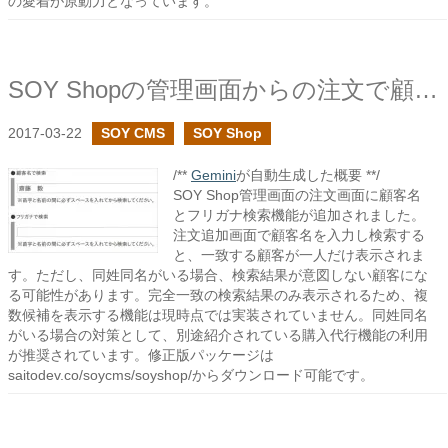
の愛着が原動力となっています。
SOY Shopの管理画面からの注文で顧客名検索を追加してみた
2017-03-22
SOY CMS
SOY Shop
/**
Gemini
が自動生成した概要 **/
SOY Shop管理画面の注文画面に顧客名
とフリガナ検索機能が追加されました。
注文追加画面で顧客名を入力し検索する
と、一致する顧客が一人だけ表示されま
す。ただし、同姓同名がいる場合、検索結果が意図しない顧客にな
る可能性があります。完全一致の検索結果のみ表示されるため、複
数候補を表示する機能は現時点では実装されていません。同姓同名
がいる場合の対策として、別途紹介されている購入代行機能の利用
が推奨されています。修正版パッケージは
saitodev.co/soycms/soyshop/からダウンロード可能です。