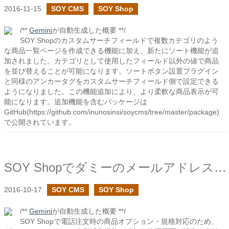
2016-11-15
SOY CMS
SOY Shop
/**
Gemini
が自動生成した概要 **/
SOY Shopのカスタムサーチフィールドで複数カテゴリのよう
な商品一覧ページを作成できる機能に加え、新たにソート機能が追
加されました。カテゴリとして使用したフィールド以外の値で商品
を並び替えることが可能になります。ソートボタン設置プラグイン
と同様のアンカータグをカスタムサーチフィールド側で設定できる
ようになりました。この機能追加により、より柔軟な商品表示が可
能になります。追加機能を含むパッケージは
GitHub(https://github.com/inunosinsi/soycms/tree/master/package)
で公開されています。
SOY Shopでダミーのメールアドレスを挿入する設定を追加しました
2016-10-17
SOY CMS
SOY Shop
/**
Gemini
が自動生成した概要 **/
SOY Shopで電話注文時の商品オプション・規格対応のため、