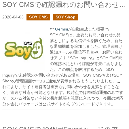
SOY CMSで確認漏れのお問い合わせの通知機能を追加しました
2026-04-03
SOY CMS
SOY Shop
/**
Gemini
が自動生成した概要 **/
SOY CMSは、重要なお問い合わせの見
落としによる返信遅延を防ぐため、新た
な通知機能を追加しました。管理者向け
通知メールの受信不具合や、お問い合わ
せアプリ「SOY Inquiry」とSOY CMS間
の連携不足という課題が背景にありまし
た。この弱点を解消するため、SOY
Inquiryで未確認のお問い合わせがある場合、SOY CMSおよびSOY
Shopの管理画面ホームに通知が表示されるようになりました。こ
れにより、サイト運営者は重要なお問い合わせを見落とすことな
く、迅速な対応が可能となります。現時点では未確認通知のみです
が、スパム対策など今後の機能拡張も視野に入れつつ、今回の対応
分を含むパッケージは公式サイトからダウンロードできます。