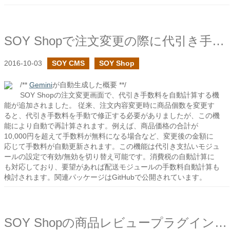
SOY Shopで注文変更の際に代引き手数料の自動計算を追加しました
2016-10-03
SOY CMS
SOY Shop
/**
Gemini
が自動生成した概要 **/
SOY Shopの注文変更画面で、代引き手数料を自動計算する機
能が追加されました。 従来、注文内容変更時に商品個数を変更す
ると、代引き手数料を手動で修正する必要がありましたが、この機
能により自動で再計算されます。例えば、商品価格の合計が
10,000円を超えて手数料が無料になる場合など、変更後の金額に
応じて手数料が自動更新されます。この機能は代引き支払いモジュ
ールの設定で有効/無効を切り替え可能です。消費税の自動計算に
も対応しており、要望があれば配送モジュールの手数料自動計算も
検討されます。関連パッケージはGitHubで公開されています。
SOY Shopの商品レビュープラグインでレビュー投稿時にポイントを付与