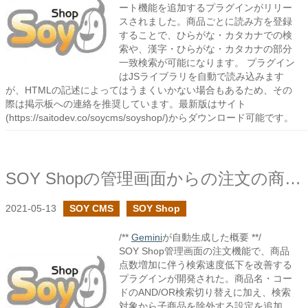
ート機能を追加するプラグインがリリー
スされました。商品ごとに読み方を登録
することで、ひらがな・カタカナでの検
索や、漢字・ひらがな・カタカナの部分
一致検索が可能になります。 プラグイン
はJSライブラリを自動で読み込みます
が、HTMLの記述によってはうまくいかない場合もあるため、その
際は掲示板への連絡を推奨しています。最新版はサイト
(https://saitodev.co/soycms/soyshop/)からダウンロード可能です。
SOY Shopの管理画面からの注文の商品検索の高速化に挑戦
2021-05-13
SOY CMS
SOY Shop
/**
Gemini
が自動生成した概要 **/
SOY Shop管理画面の注文機能で、商品
点数増加に伴う検索速度低下を改善する
プラグインが開発された。商品名・コー
ドのAND/OR検索切り替えに加え、検索
対象から子商品を除外する設定を追加。