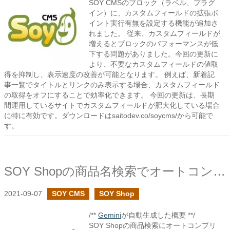
SOY CMSのブロック（ラベル、プラグ
イン）に、カスタムフィールドの拡張ポ
イント実行有無を設定する機能が追加さ
れました。 従来、カスタムフィールドが
増えるとブロックのパフォーマンスが低
下する問題がありました。今回の更新に
より、不要なカスタムフィールドの値取
得を抑制し、表示速度の改善が可能となります。 例えば、新着記
事一覧でタイトルとリンクのみ表示する場合、カスタムフィールド
の取得をオフにすることで効率化できます。 今回の更新は、長期
間運用しているサイトでカスタムフィールドが肥大化している場合
に特に有効です。ダウンロードはsaitodev.co/soycms/から可能で
す。
SOY Shopの商品名検索でオートコンプリートを追加しました
2021-09-07
SOY CMS
SOY Shop
/**
Gemini
が自動生成した概要 **/
SOY Shopの商品検索にオートコンプリ