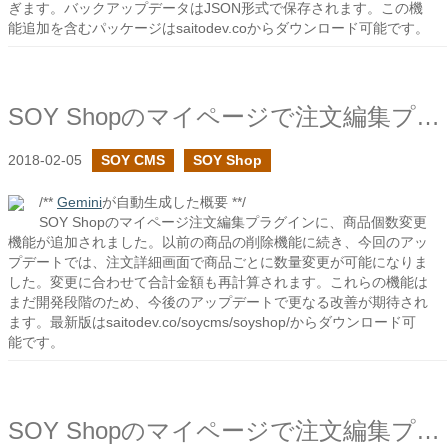
ぎます。バックアップデータはJSON形式で保存されます。この機
能追加を含むパッケージはsaitodev.coからダウンロード可能です。
SOY Shopのマイページで注文編集プラグインで商品の個数の変更を追加しました
2018-02-05
SOY CMS
SOY Shop
/**
Gemini
が自動生成した概要 **/
SOY Shopのマイページ注文編集プラグインに、商品個数変更
機能が追加されました。以前の商品の削除機能に続き、今回のアッ
プデートでは、注文詳細画面で商品ごとに数量変更が可能になりま
した。変更に合わせて合計金額も再計算されます。これらの機能は
まだ開発段階のため、今後のアップデートで更なる改善が期待され
ます。最新版はsaitodev.co/soycms/soyshop/からダウンロード可
能です。
SOY Shopのマイページで注文編集プラグインで商品の削除を追加しました