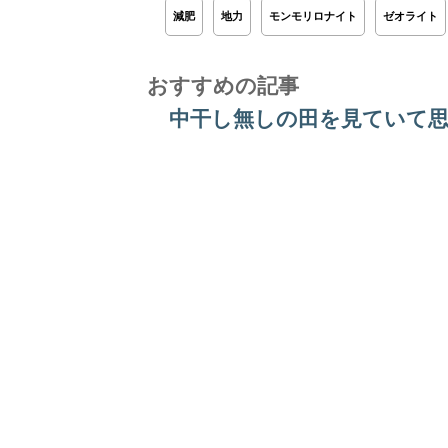
減肥
地力
モンモリロナイト
ゼオライト
おすすめの記事
中干し無しの田を見ていて