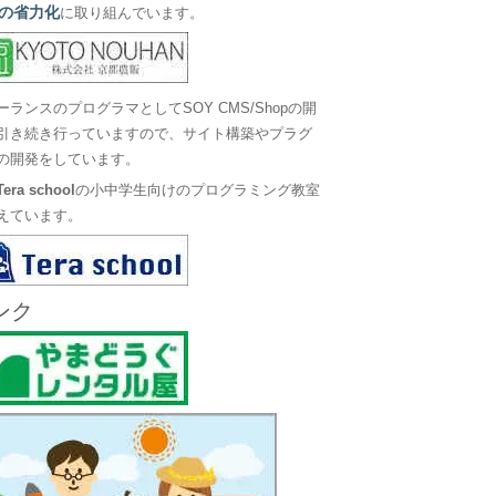
の省力化
に取り組んでいます。
ーランスのプログラマとしてSOY CMS/Shopの開
引き続き行っていますので、サイト構築やプラグ
の開発をしています。
Tera school
の小中学生向けのプログラミング教室
えています。
ンク