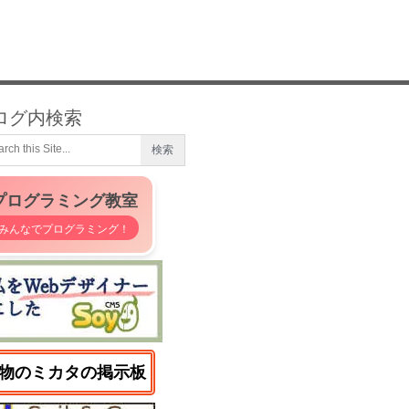
ログ内検索
プログラミング教室
みんなでプログラミング！
物のミカタの掲示板