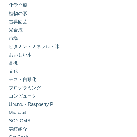
化学全般
植物の形
古典園芸
光合成
市場
ビタミン・ミネラル・味
おいしい水
高槻
文化
テスト自動化
プログラミング
コンピュータ
Ubuntu・Raspberry Pi
Micro:bit
SOY CMS
実績紹介