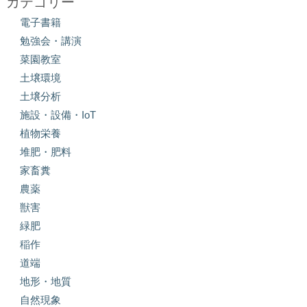
カテゴリー
電子書籍
勉強会・講演
菜園教室
土壌環境
土壌分析
施設・設備・IoT
植物栄養
堆肥・肥料
家畜糞
農薬
獣害
緑肥
稲作
道端
地形・地質
自然現象