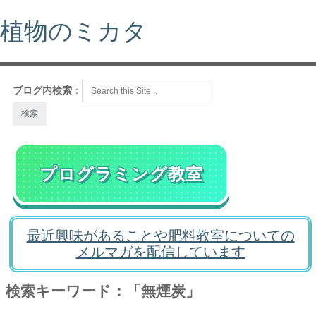
植物のミカタ
ブログ内検索
：
プログラミング教室
最近興味があることや肥料教室についての
メルマガを配信しています
検索キーワード：「無煙炭」