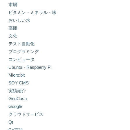
市場
ビタミン・ミネラル・味
おいしい水
高槻
文化
テスト自動化
プログラミング
コンピュータ
Ubuntu・Raspberry Pi
Micro:bit
SOY CMS
実績紹介
GnuCash
Google
クラウドサービス
Qt
Go言語