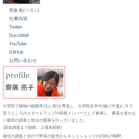
齋藤 毅(ツヨシ)
仕事内容
Twitter
DocsWell
YouTube
GitHub
お問い合わせ
大学院で植物の細胞学(主に形)を専攻し、大学院在学中(後に中退)に今で
言うところのスタートアップの初期メンバーとして参画し、農薬を使わな
い栽培の調査と技法の開発を行っていました。
(資金調達まで経験。上場未経験)
栽培の調査と並行で野菜の販売からネットショップのCMSの
SOY