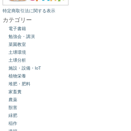
特定商取引法に関する表示
カテゴリー
電子書籍
勉強会・講演
菜園教室
土壌環境
土壌分析
施設・設備・IoT
植物栄養
堆肥・肥料
家畜糞
農薬
獣害
緑肥
稲作