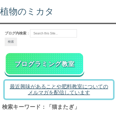
植物のミカタ
ブログ内検索
：
プログラミング教室
最近興味があることや肥料教室についての
メルマガを配信しています
検索キーワード：「猫またぎ」