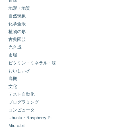
道端
地形・地質
自然現象
化学全般
植物の形
古典園芸
光合成
市場
ビタミン・ミネラル・味
おいしい水
高槻
文化
テスト自動化
プログラミング
コンピュータ
Ubuntu・Raspberry Pi
Micro:bit