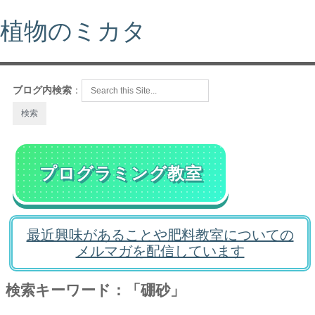
植物のミカタ
ブログ内検索
：
プログラミング教室
最近興味があることや肥料教室についての
メルマガを配信しています
検索キーワード：「硼砂」