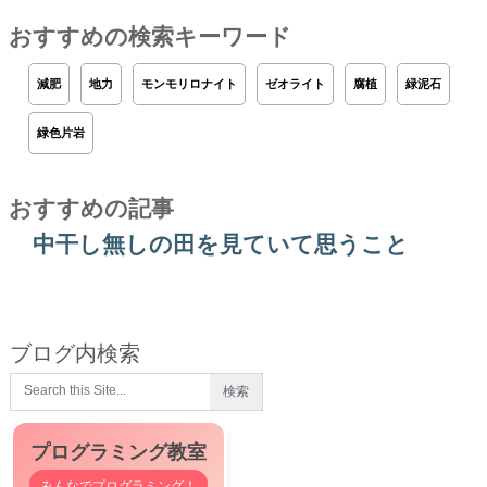
おすすめの検索キーワード
減肥
地力
モンモリロナイト
ゼオライト
腐植
緑泥石
緑色片岩
おすすめの記事
中干し無しの田を見ていて思うこと
ブログ内検索
プログラミング教室
みんなでプログラミング！