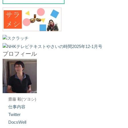
プロフィール
齋藤 毅(ツヨシ)
仕事内容
Twitter
DocsWell