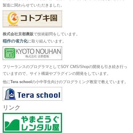
製造に関わらせていただきました。
株式会社京都農販
で技術顧問をしています。
稲作の省力化
に取り組んでいます。
フリーランスのプログラマとしてSOY CMS/Shopの開発も引き続き行っ
ていますので、サイト構築やプラグインの開発をしています。
他に
Tera school
の小中学生向けのプログラミング教室で教えています。
リンク