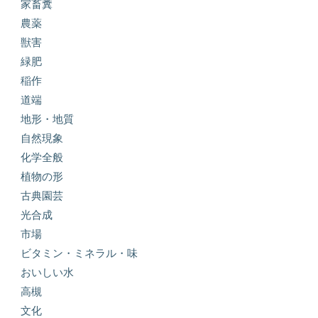
家畜糞
農薬
獣害
緑肥
稲作
道端
地形・地質
自然現象
化学全般
植物の形
古典園芸
光合成
市場
ビタミン・ミネラル・味
おいしい水
高槻
文化