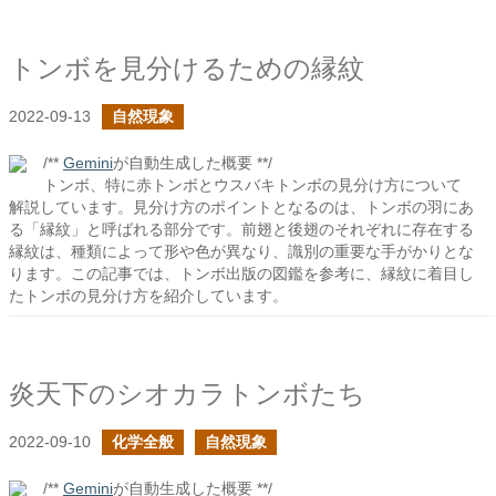
トンボを見分けるための縁紋
2022-09-13
自然現象
/**
Gemini
が自動生成した概要 **/
トンボ、特に赤トンボとウスバキトンボの見分け方について
解説しています。見分け方のポイントとなるのは、トンボの羽にあ
る「縁紋」と呼ばれる部分です。前翅と後翅のそれぞれに存在する
縁紋は、種類によって形や色が異なり、識別の重要な手がかりとな
ります。この記事では、トンボ出版の図鑑を参考に、縁紋に着目し
たトンボの見分け方を紹介しています。
炎天下のシオカラトンボたち
2022-09-10
化学全般
自然現象
/**
Gemini
が自動生成した概要 **/