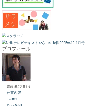
プロフィール
齋藤 毅(ツヨシ)
仕事内容
Twitter
DocsWell