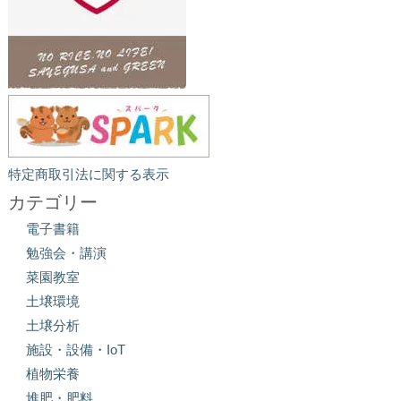
特定商取引法に関する表示
カテゴリー
電子書籍
勉強会・講演
菜園教室
土壌環境
土壌分析
施設・設備・IoT
植物栄養
堆肥・肥料