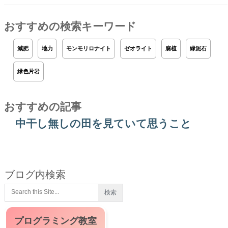
おすすめの検索キーワード
減肥
地力
モンモリロナイト
ゼオライト
腐植
緑泥石
緑色片岩
おすすめの記事
中干し無しの田を見ていて思うこと
ブログ内検索
プログラミング教室