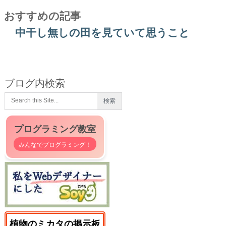
おすすめの記事
中干し無しの田を見ていて思うこと
ブログ内検索
プログラミング教室
みんなでプログラミング！
植物のミカタの掲示板