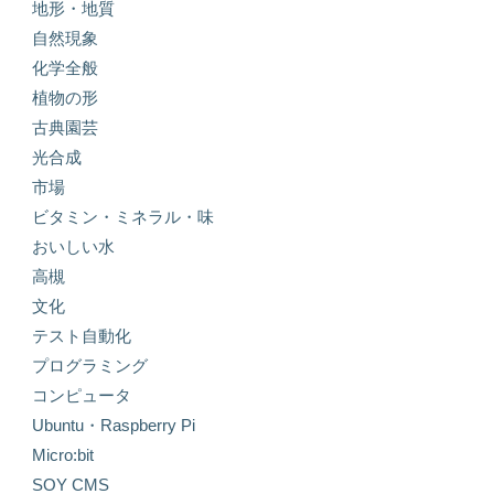
地形・地質
自然現象
化学全般
植物の形
古典園芸
光合成
市場
ビタミン・ミネラル・味
おいしい水
高槻
文化
テスト自動化
プログラミング
コンピュータ
Ubuntu・Raspberry Pi
Micro:bit
SOY CMS