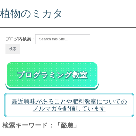
植物のミカタ
ブログ内検索
：
プログラミング教室
最近興味があることや肥料教室についての
メルマガを配信しています
検索キーワード：「酪農」