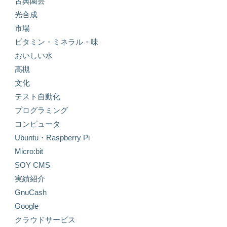
古典園芸
光合成
市場
ビタミン・ミネラル・味
おいしい水
高槻
文化
テスト自動化
プログラミング
コンピュータ
Ubuntu・Raspberry Pi
Micro:bit
SOY CMS
実績紹介
GnuCash
Google
クラウドサービス