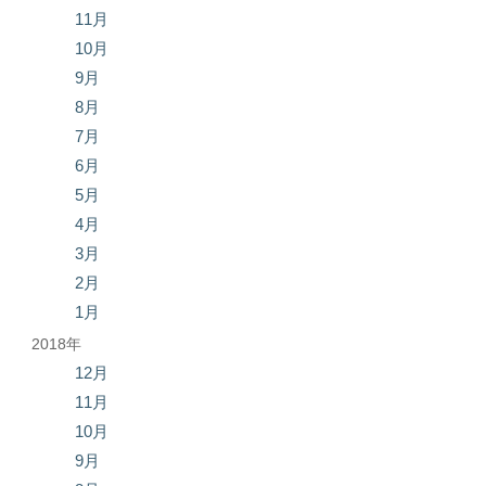
11月
10月
9月
8月
7月
6月
5月
4月
3月
2月
1月
2018年
12月
11月
10月
9月