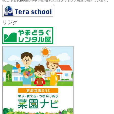
他に
Tera school
の小中学生向けのプログラミング教室で教えています。
リンク