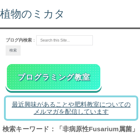
植物のミカタ
ブログ内検索
：
プログラミング教室
最近興味があることや肥料教室についての
メルマガを配信しています
検索キーワード：「非病原性Fusarium属菌」