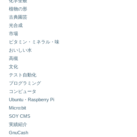
化学全般
植物の形
古典園芸
光合成
市場
ビタミン・ミネラル・味
おいしい水
高槻
文化
テスト自動化
プログラミング
コンピュータ
Ubuntu・Raspberry Pi
Micro:bit
SOY CMS
実績紹介
GnuCash