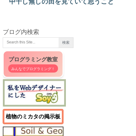
中干し無しの田を見ていて思うこと
ブログ内検索
プログラミング教室
みんなでプログラミング！
植物のミカタの掲示板