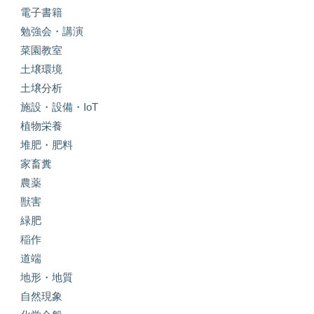
電子書籍
勉強会・講演
菜園教室
土壌環境
土壌分析
施設・設備・IoT
植物栄養
堆肥・肥料
家畜糞
農薬
獣害
緑肥
稲作
道端
地形・地質
自然現象