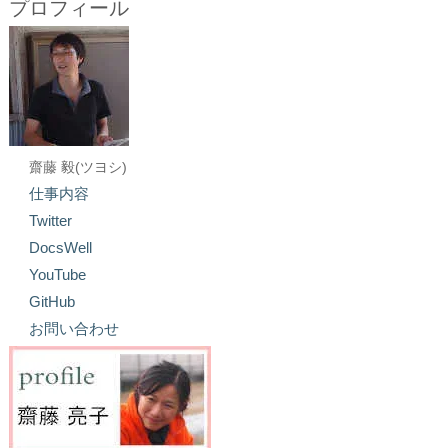
プロフィール
齋藤 毅(ツヨシ)
仕事内容
Twitter
DocsWell
YouTube
GitHub
お問い合わせ