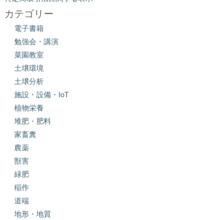
カテゴリー
電子書籍
勉強会・講演
菜園教室
土壌環境
土壌分析
施設・設備・IoT
植物栄養
堆肥・肥料
家畜糞
農薬
獣害
緑肥
稲作
道端
地形・地質