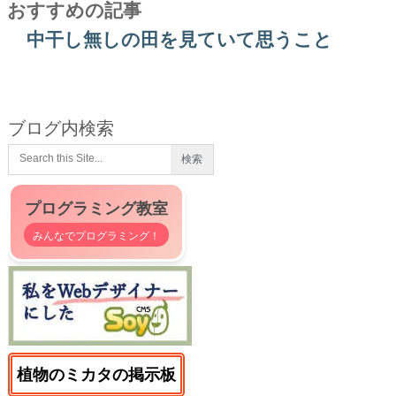
おすすめの記事
中干し無しの田を見ていて思うこと
ブログ内検索
プログラミング教室
みんなでプログラミング！
植物のミカタの掲示板