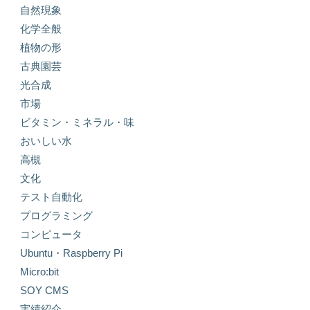
自然現象
化学全般
植物の形
古典園芸
光合成
市場
ビタミン・ミネラル・味
おいしい水
高槻
文化
テスト自動化
プログラミング
コンピュータ
Ubuntu・Raspberry Pi
Micro:bit
SOY CMS
実績紹介