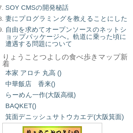
SOY CMSの開発秘話
妻にプログラミングを教えることにした
自由を求めてオープンソースのネットシ
ョップパッケージへ。軌道に乗った頃に
遭遇する問題について
りょうことつよしの食べ歩きマップ新
着
本家 アロチ 丸高 ()
中華飯店 香来()
らーめん一作(大阪高槻)
BAQKET()
箕面デニッシュサトウカエデ(大阪箕面)