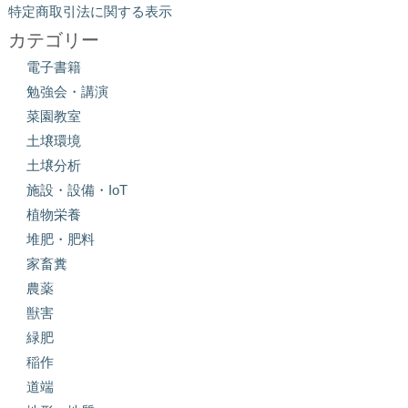
特定商取引法に関する表示
カテゴリー
電子書籍
勉強会・講演
菜園教室
土壌環境
土壌分析
施設・設備・IoT
植物栄養
堆肥・肥料
家畜糞
農薬
獣害
緑肥
稲作
道端