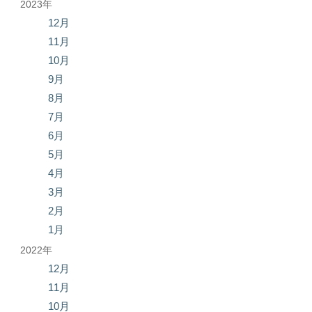
2023年
12月
11月
10月
9月
8月
7月
6月
5月
4月
3月
2月
1月
2022年
12月
11月
10月