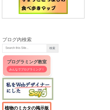
ブログ内検索
プログラミング教室
みんなでプログラミング！
植物のミカタの掲示板