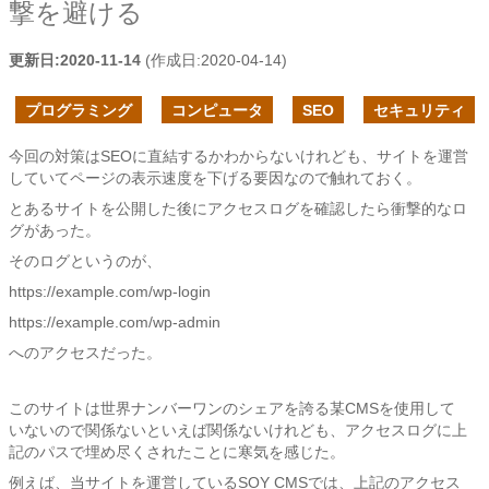
撃を避ける
更新日:
2020-11-14
(作成日:
2020-04-14
)
プログラミング
コンピュータ
SEO
セキュリティ
今回の対策はSEOに直結するかわからないけれども、サイトを運営
していてページの表示速度を下げる要因なので触れておく。
とあるサイトを公開した後にアクセスログを確認したら衝撃的なロ
グがあった。
そのログというのが、
https://example.com/wp-login
https://example.com/wp-admin
へのアクセスだった。
このサイトは世界ナンバーワンのシェアを誇る某CMSを使用して
いないので関係ないといえば関係ないけれども、アクセスログに上
記のパスで埋め尽くされたことに寒気を感じた。
例えば、当サイトを運営しているSOY CMSでは、上記のアクセス