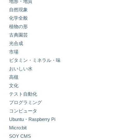
地形・地質
自然現象
化学全般
植物の形
古典園芸
光合成
市場
ビタミン・ミネラル・味
おいしい水
高槻
文化
テスト自動化
プログラミング
コンピュータ
Ubuntu・Raspberry Pi
Micro:bit
SOY CMS