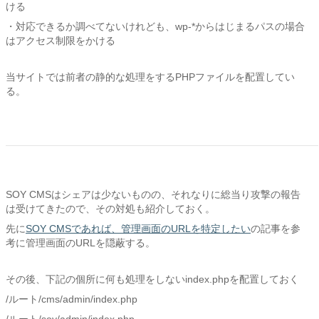
ける
・対応できるか調べてないけれども、wp-*からはじまるパスの場合
はアクセス制限をかける
当サイトでは前者の静的な処理をするPHPファイルを配置してい
る。
SOY CMSはシェアは少ないものの、それなりに総当り攻撃の報告
は受けてきたので、その対処も紹介しておく。
先に
SOY CMSであれば、管理画面のURLを特定したい
の記事を参
考に管理画面のURLを隠蔽する。
その後、下記の個所に何も処理をしないindex.phpを配置しておく
/ルート/cms/admin/index.php