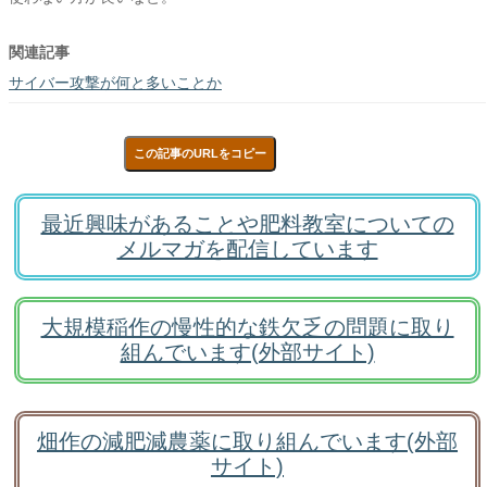
関連記事
サイバー攻撃が何と多いことか
この記事のURLをコピー
最近興味があることや肥料教室についての
メルマガを配信しています
大規模稲作の慢性的な鉄欠乏の問題に取り
組んでいます(外部サイト)
畑作の減肥減農薬に取り組んでいます(外部
サイト)