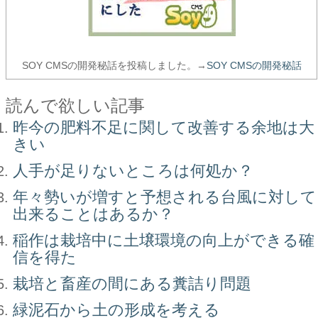
SOY CMSの開発秘話を投稿しました。→
SOY CMSの開発秘話
読んで欲しい記事
昨今の肥料不足に関して改善する余地は大
きい
人手が足りないところは何処か？
年々勢いが増すと予想される台風に対して
出来ることはあるか？
稲作は栽培中に土壌環境の向上ができる確
信を得た
栽培と畜産の間にある糞詰り問題
緑泥石から土の形成を考える