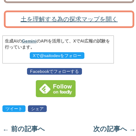
土を理解する為の探求マップを開く
生成AIの
Gemini
のAPIを活用して、XでAI広報の試験を
行っています。
Xで@saitodevをフォロー
Facebookでフォローする
ツイート
シェア
←
前の記事へ
次の記事へ
→