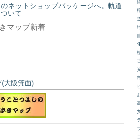
スのネットショップパッケージへ。軌道
について
きマップ新着
(大阪箕面)