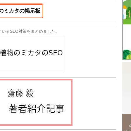
のミカタの掲示板
ているSEO対策をまとめました。