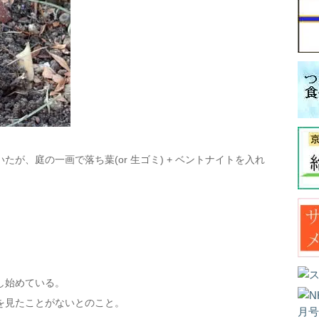
たが、庭の一画で落ち葉(or 生ゴミ) + ベントナイトを入れ
し始めている。
を見たことがないとのこと。