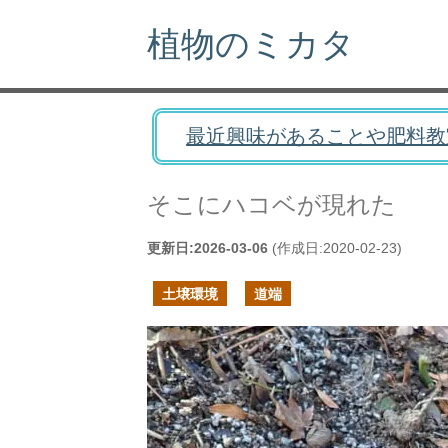
植物のミカタ
最近興味があることや肥料教
そこにハコベが現れた
更新日:
2026-03-06
(作成日:
2020-02-23
)
土壌環境
道端