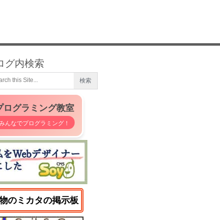
ログ内検索
プログラミング教室
みんなでプログラミング！
物のミカタの掲示板