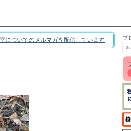
ブ
室についてのメルマガを配信しています
植