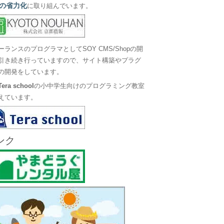
の省力化
に取り組んでいます。
ーランスのプログラマとしてSOY CMS/Shopの開
引き続き行っていますので、サイト構築やプラグ
の開発をしています。
Tera school
の小中学生向けのプログラミング教室
えています。
ンク