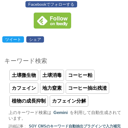
Facebookでフォローする
ツイート
シェア
キーワード検索
土壌微生物
土壌消毒
コーヒー粕
カフェイン
地力窒素
コーヒー抽出残渣
植物の成長抑制
カフェイン分解
上のキーワード検索は
Gemini
を利用して自動生成されて
います。
詳細記事 :
SOY CMSのキーワード自動抽出プラグインで入力補完