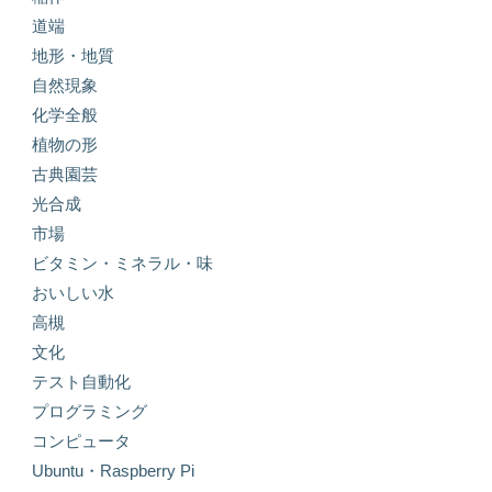
道端
地形・地質
自然現象
化学全般
植物の形
古典園芸
光合成
市場
ビタミン・ミネラル・味
おいしい水
高槻
文化
テスト自動化
プログラミング
コンピュータ
Ubuntu・Raspberry Pi