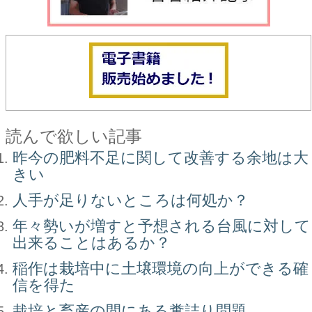
読んで欲しい記事
昨今の肥料不足に関して改善する余地は大
きい
人手が足りないところは何処か？
年々勢いが増すと予想される台風に対して
出来ることはあるか？
稲作は栽培中に土壌環境の向上ができる確
信を得た
栽培と畜産の間にある糞詰り問題