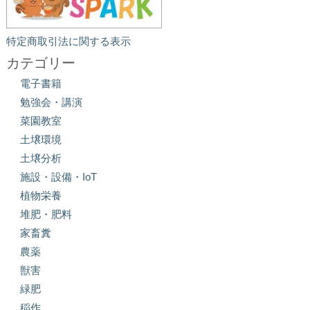
特定商取引法に関する表示
カテゴリー
電子書籍
勉強会・講演
菜園教室
土壌環境
土壌分析
施設・設備・IoT
植物栄養
堆肥・肥料
家畜糞
農薬
獣害
緑肥
稲作