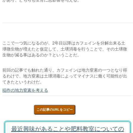
があり、どちらも生育に悪影響を与える。
ここで一つ気になるのが、2年目以降はカフェインを分解出来る土
壌微生物が増えたと仮定して、土壌消毒を行うことで、その土壌微
生物が減る事はあるのか？ということだ。
前回の記事でも触れた通り、カフェインは地力窒素の一つとなり得
るわけで、地力窒素は土壌消毒によってマイナスに働く可能性が出
てきたというわけだ。
稲作の地力窒素を考える
この記事のURLをコピー
最近興味があることや肥料教室についての