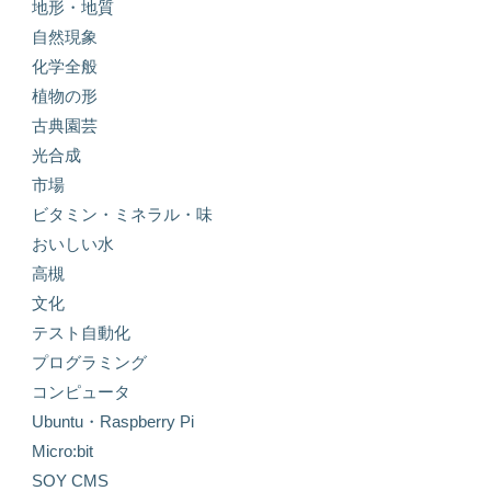
地形・地質
自然現象
化学全般
植物の形
古典園芸
光合成
市場
ビタミン・ミネラル・味
おいしい水
高槻
文化
テスト自動化
プログラミング
コンピュータ
Ubuntu・Raspberry Pi
Micro:bit
SOY CMS