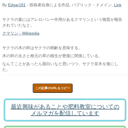
By
Edgar181
-
投稿者自身による作品
, パブリック・ドメイン,
Link
サクラの葉にはアレロパシー作用があるクマリンという物質が報告
されていたなと。
クマリン - Wikipedia
サクラの木の幹はサクラの樹齢を意味する。
木の幹の太さと根元の草の植生が密接に関係している。
なんてことがあったら面白いなと思いつつ、サクラ並木を後にし
た。
この記事のURLをコピー
最近興味があることや肥料教室についての
メルマガを配信しています