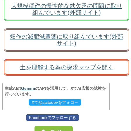
大規模稲作の慢性的な鉄欠乏の問題に取り
組んでいます(外部サイト)
畑作の減肥減農薬に取り組んでいます(外部
サイト)
土を理解する為の探求マップを開く
生成AIの
Gemini
のAPIを活用して、XでAI広報の試験を
行っています。
Xで@saitodevをフォロー
Facebookでフォローする