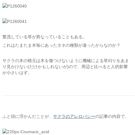
繁茂している草が異なっていることもある。
これはたまたま木毎にあったタネの種類が違ったからなのか？
サクラの木の根元は木を傷つけないように機械による草刈りをあま
り見かけない(だけかもしれないが)ので、周辺と比べると人的影響
が小さいはず。
ふと頭に浮かんだことが、
サクラのアレロパシー
の記事の内容で、