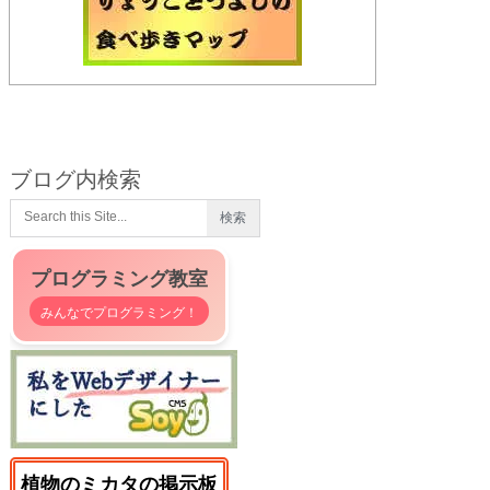
ブログ内検索
プログラミング教室
みんなでプログラミング！
植物のミカタの掲示板