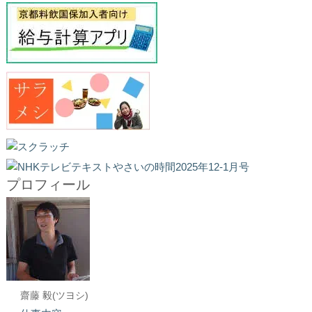
プロフィール
齋藤 毅(ツヨシ)