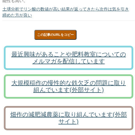
能性も高い。
土壌分析でリン酸の数値が高い結果が返ってきたら次作は気を引き
締めた方が良い
この記事のURLをコピー
最近興味があることや肥料教室についての
メルマガを配信しています
大規模稲作の慢性的な鉄欠乏の問題に取り
組んでいます(外部サイト)
畑作の減肥減農薬に取り組んでいます(外部
サイト)