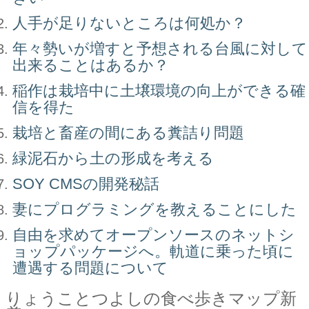
人手が足りないところは何処か？
年々勢いが増すと予想される台風に対して
出来ることはあるか？
稲作は栽培中に土壌環境の向上ができる確
信を得た
栽培と畜産の間にある糞詰り問題
緑泥石から土の形成を考える
SOY CMSの開発秘話
妻にプログラミングを教えることにした
自由を求めてオープンソースのネットシ
ョップパッケージへ。軌道に乗った頃に
遭遇する問題について
りょうことつよしの食べ歩きマップ新