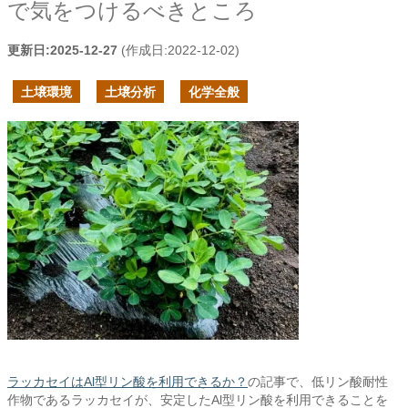
で気をつけるべきところ
更新日:
2025-12-27
(作成日:
2022-12-02
)
土壌環境
土壌分析
化学全般
ラッカセイはAl型リン酸を利用できるか？
の記事で、低リン酸耐性
作物であるラッカセイが、安定したAl型リン酸を利用できることを