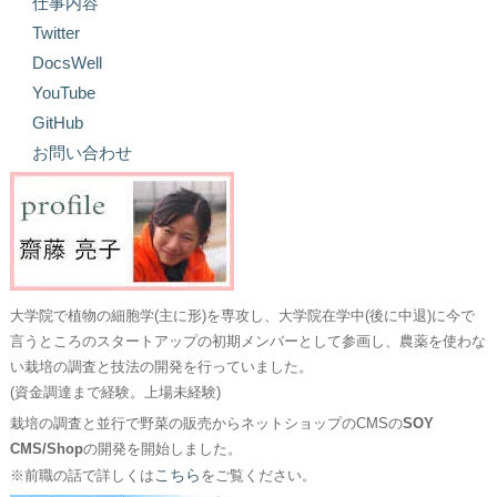
仕事内容
Twitter
DocsWell
YouTube
GitHub
お問い合わせ
大学院で植物の細胞学(主に形)を専攻し、大学院在学中(後に中退)に今で
言うところのスタートアップの初期メンバーとして参画し、農薬を使わな
い栽培の調査と技法の開発を行っていました。
(資金調達まで経験。上場未経験)
栽培の調査と並行で野菜の販売からネットショップのCMSの
SOY
CMS/Shop
の開発を開始しました。
こちら
※前職の話で詳しくは
をご覧ください。