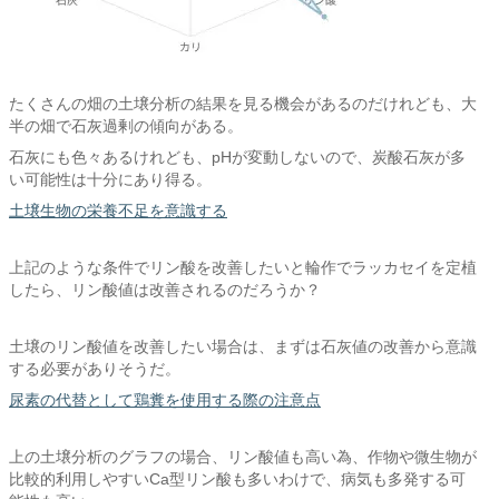
たくさんの畑の土壌分析の結果を見る機会があるのだけれども、大
半の畑で石灰過剰の傾向がある。
石灰にも色々あるけれども、pHが変動しないので、炭酸石灰が多
い可能性は十分にあり得る。
土壌生物の栄養不足を意識する
上記のような条件でリン酸を改善したいと輪作でラッカセイを定植
したら、リン酸値は改善されるのだろうか？
土壌のリン酸値を改善したい場合は、まずは石灰値の改善から意識
する必要がありそうだ。
尿素の代替として鶏糞を使用する際の注意点
上の土壌分析のグラフの場合、リン酸値も高い為、作物や微生物が
比較的利用しやすいCa型リン酸も多いわけで、病気も多発する可