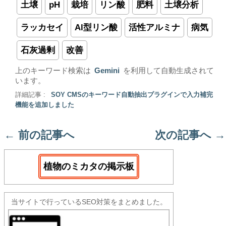
土壌
pH
栽培
リン酸
肥料
土壌分析
ラッカセイ
Al型リン酸
活性アルミナ
病気
石灰過剰
改善
上のキーワード検索は
Gemini
を利用して自動生成されて
います。
詳細記事 :
SOY CMSのキーワード自動抽出プラグインで入力補完
機能を追加しました
←
前の記事へ
次の記事へ
→
植物のミカタの掲示板
当サイトで行っているSEO対策をまとめました。