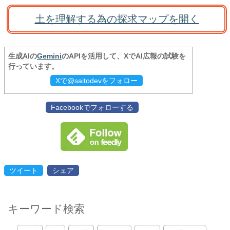
土を理解する為の探求マップを開く
生成AIの
Gemini
のAPIを活用して、XでAI広報の試験を
行っています。
Xで@saitodevをフォロー
Facebookでフォローする
ツイート
シェア
キーワード検索