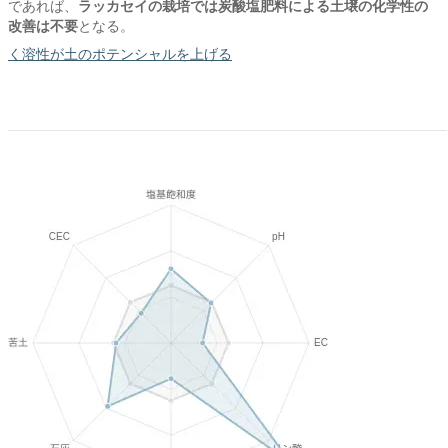
であれば、
ラッカセイの栽培では炭酸塩肥料による土壌の化学性の
改善は不要
となる。
く溶性が土のポテンシャルを上げる