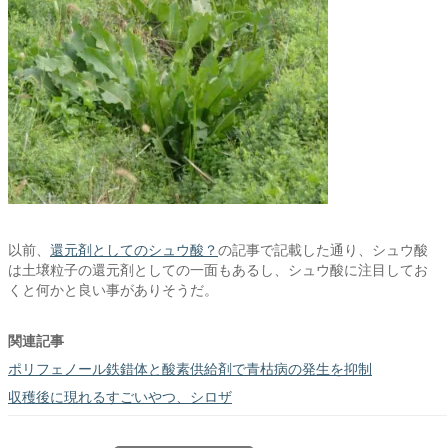
以前、
還元剤としてのシュウ酸？
の記事で記載した通り、シュウ酸
は土壌粒子の還元剤としての一面もあるし、シュウ酸に注目してお
くと何かと良い事がありそうだ。
関連記事
ポリフェノール鉄錯体と酸素供給剤で青枯病の発生を抑制
収穫後に現れるすごいやつ、シロザ