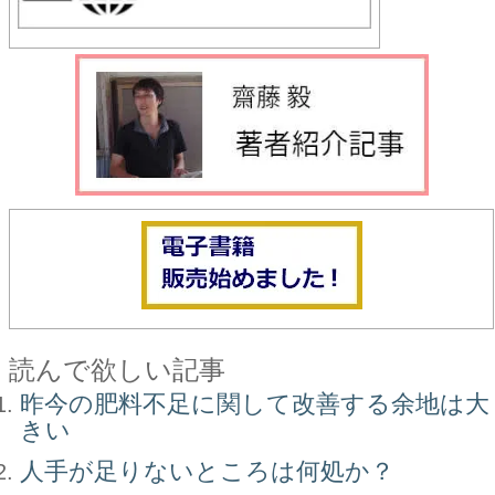
読んで欲しい記事
昨今の肥料不足に関して改善する余地は大
きい
人手が足りないところは何処か？