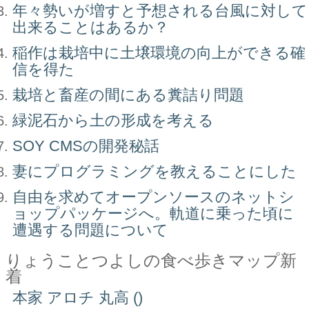
年々勢いが増すと予想される台風に対して
出来ることはあるか？
稲作は栽培中に土壌環境の向上ができる確
信を得た
栽培と畜産の間にある糞詰り問題
緑泥石から土の形成を考える
SOY CMSの開発秘話
妻にプログラミングを教えることにした
自由を求めてオープンソースのネットシ
ョップパッケージへ。軌道に乗った頃に
遭遇する問題について
りょうことつよしの食べ歩きマップ新
着
本家 アロチ 丸高 ()