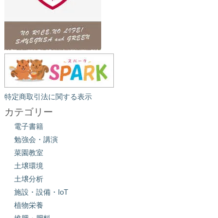
特定商取引法に関する表示
カテゴリー
電子書籍
勉強会・講演
菜園教室
土壌環境
土壌分析
施設・設備・IoT
植物栄養