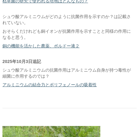
枯草菌の研究で使われる培地はどんなもの？
シュウ酸アルミニウムがどのように抗菌作用を示すのか？は記載さ
れていない。
おそらくだけれども銅イオンが抗菌作用を示すことと同様の作用に
なると思う。
銅の機能を活かした農薬、ボルドー液２
2025年10月3日追記
シュウ酸アルミニウムの抗菌作用はアルミニウム自身が持つ毒性が
細菌に作用するのでは？
アルミニウムの結合力とポリフェノールの吸着性