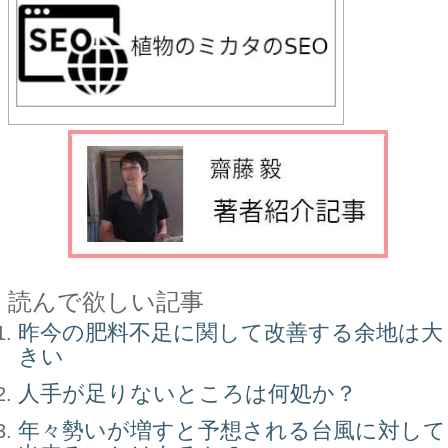
読んで欲しい記事
昨今の肥料不足に関して改善する余地は大
きい
人手が足りないところは何処か？
年々勢いが増すと予想される台風に対して