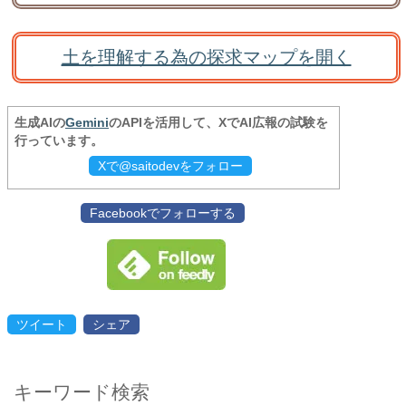
土を理解する為の探求マップを開く
生成AIの
Gemini
のAPIを活用して、XでAI広報の試験を
行っています。
Xで@saitodevをフォロー
Facebookでフォローする
ツイート
シェア
キーワード検索