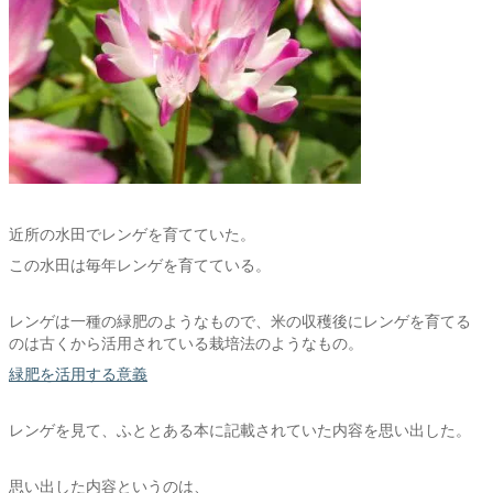
近所の水田でレンゲを育てていた。
この水田は毎年レンゲを育てている。
レンゲは一種の緑肥のようなもので、米の収穫後にレンゲを育てる
のは古くから活用されている栽培法のようなもの。
緑肥を活用する意義
レンゲを見て、ふととある本に記載されていた内容を思い出した。
思い出した内容というのは、