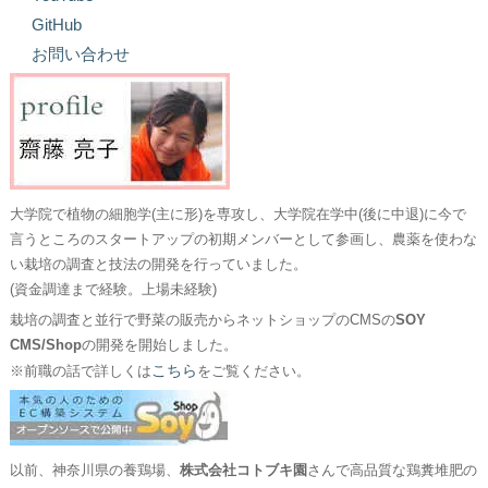
GitHub
お問い合わせ
大学院で植物の細胞学(主に形)を専攻し、大学院在学中(後に中退)に今で
言うところのスタートアップの初期メンバーとして参画し、農薬を使わな
い栽培の調査と技法の開発を行っていました。
(資金調達まで経験。上場未経験)
栽培の調査と並行で野菜の販売からネットショップのCMSの
SOY
CMS/Shop
の開発を開始しました。
こちら
※前職の話で詳しくは
をご覧ください。
以前、神奈川県の養鶏場、
株式会社コトブキ園
さんで高品質な鶏糞堆肥の