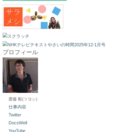
プロフィール
齋藤 毅(ツヨシ)
仕事内容
Twitter
DocsWell
YouTube