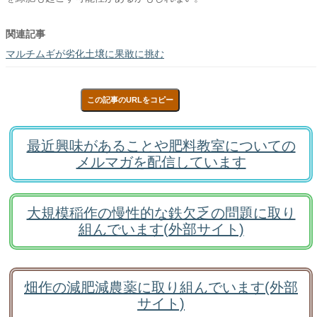
関連記事
マルチムギが劣化土壌に果敢に挑む
この記事のURLをコピー
最近興味があることや肥料教室についての
メルマガを配信しています
大規模稲作の慢性的な鉄欠乏の問題に取り
組んでいます(外部サイト)
畑作の減肥減農薬に取り組んでいます(外部
サイト)