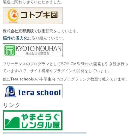
製造に関わらせていただきました。
株式会社京都農販
で技術顧問をしています。
稲作の省力化
に取り組んでいます。
フリーランスのプログラマとしてSOY CMS/Shopの開発も引き続き行っ
ていますので、サイト構築やプラグインの開発をしています。
他に
Tera school
の小中学生向けのプログラミング教室で教えています。
リンク