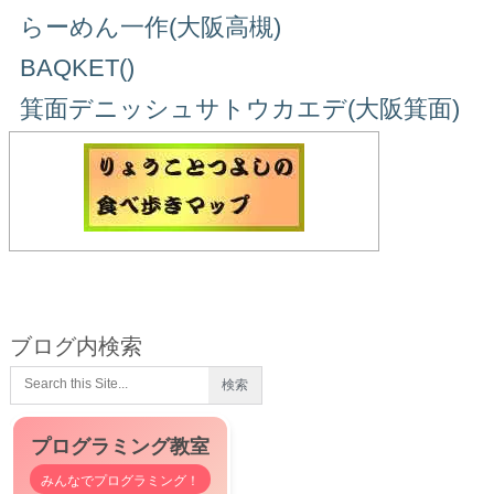
らーめん一作(大阪高槻)
BAQKET()
箕面デニッシュサトウカエデ(大阪箕面)
ブログ内検索
プログラミング教室
みんなでプログラミング！