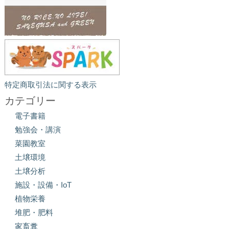
特定商取引法に関する表示
カテゴリー
電子書籍
勉強会・講演
菜園教室
土壌環境
土壌分析
施設・設備・IoT
植物栄養
堆肥・肥料
家畜糞