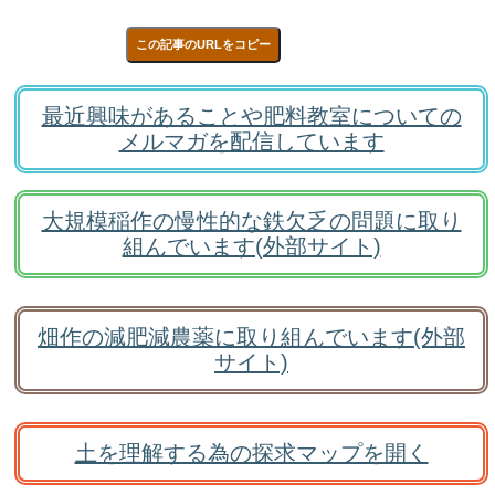
この記事のURLをコピー
最近興味があることや肥料教室についての
メルマガを配信しています
大規模稲作の慢性的な鉄欠乏の問題に取り
組んでいます(外部サイト)
畑作の減肥減農薬に取り組んでいます(外部
サイト)
土を理解する為の探求マップを開く