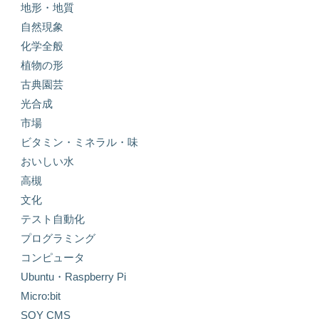
地形・地質
自然現象
化学全般
植物の形
古典園芸
光合成
市場
ビタミン・ミネラル・味
おいしい水
高槻
文化
テスト自動化
プログラミング
コンピュータ
Ubuntu・Raspberry Pi
Micro:bit
SOY CMS