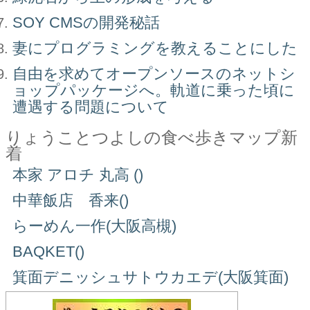
SOY CMSの開発秘話
妻にプログラミングを教えることにした
自由を求めてオープンソースのネットシ
ョップパッケージへ。軌道に乗った頃に
遭遇する問題について
りょうことつよしの食べ歩きマップ新
着
本家 アロチ 丸高 ()
中華飯店 香来()
らーめん一作(大阪高槻)
BAQKET()
箕面デニッシュサトウカエデ(大阪箕面)