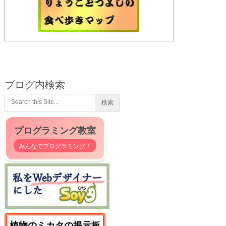
ブログ内検索
プログラミング教室
みんなでプログラミング！
植物のミカタの掲示板