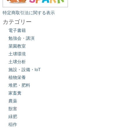
特定商取引法に関する表示
カテゴリー
電子書籍
勉強会・講演
菜園教室
土壌環境
土壌分析
施設・設備・IoT
植物栄養
堆肥・肥料
家畜糞
農薬
獣害
緑肥
稲作