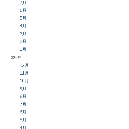
7月
6月
5月
4月
3月
2月
1月
2020年
12月
11月
10月
9月
8月
7月
6月
5月
4月