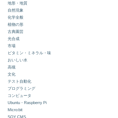
地形・地質
自然現象
化学全般
植物の形
古典園芸
光合成
市場
ビタミン・ミネラル・味
おいしい水
高槻
文化
テスト自動化
プログラミング
コンピュータ
Ubuntu・Raspberry Pi
Micro:bit
SOY CMS