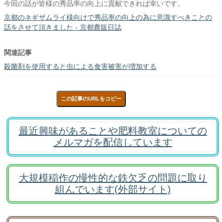
今回の話が皆様の秀品率の向上に貢献できれば幸いです。
京都のネギザムライ様向けで秀品率の向上の為に意識すべきことの
話をさせて頂きました - 京都農販日誌
関連記事
殺菌剤を使用すると虫による食害被害が増加する
この記事のURLをコピー
最近興味があることや肥料教室についての
メルマガを配信しています
大規模稲作の慢性的な鉄欠乏の問題に取り
組んでいます(外部サイト)