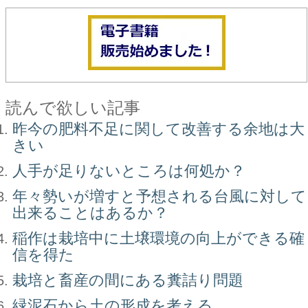
読んで欲しい記事
昨今の肥料不足に関して改善する余地は大
きい
人手が足りないところは何処か？
年々勢いが増すと予想される台風に対して
出来ることはあるか？
稲作は栽培中に土壌環境の向上ができる確
信を得た
栽培と畜産の間にある糞詰り問題
緑泥石から土の形成を考える