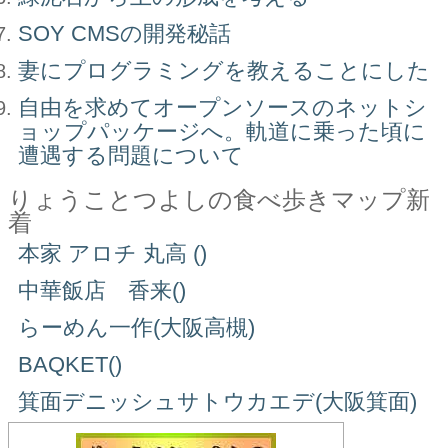
SOY CMSの開発秘話
妻にプログラミングを教えることにした
自由を求めてオープンソースのネットシ
ョップパッケージへ。軌道に乗った頃に
遭遇する問題について
りょうことつよしの食べ歩きマップ新
着
本家 アロチ 丸高 ()
中華飯店 香来()
らーめん一作(大阪高槻)
BAQKET()
箕面デニッシュサトウカエデ(大阪箕面)