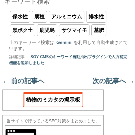
キーワード検索
保水性
腐植
アルミニウム
排水性
黒ボク土
鹿児島
サツマイモ
基肥
上のキーワード検索は
Gemini
を利用して自動生成されて
います。
詳細記事 :
SOY CMSのキーワード自動抽出プラグインで入力補完
機能を追加しました
←
前の記事へ
次の記事へ
→
植物のミカタの掲示板
当サイトで行っているSEO対策をまとめました。