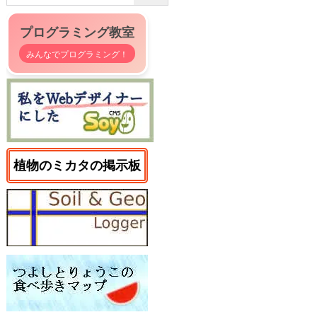
プログラミング教室
みんなでプログラミング！
植物のミカタの掲示板