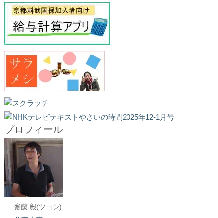
プロフィール
齋藤 毅(ツヨシ)