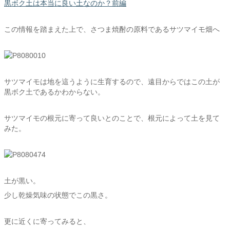
黒ボク土は本当に良い土なのか？前編
この情報を踏まえた上で、さつま焼酎の原料であるサツマイモ畑へ
サツマイモは地を這うように生育するので、遠目からではこの土が
黒ボク土であるかわからない。
サツマイモの根元に寄って良いとのことで、根元によって土を見て
みた。
土が黒い。
少し乾燥気味の状態でこの黒さ。
更に近くに寄ってみると、