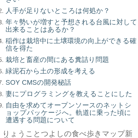
人手が足りないところは何処か？
年々勢いが増すと予想される台風に対して
出来ることはあるか？
稲作は栽培中に土壌環境の向上ができる確
信を得た
栽培と畜産の間にある糞詰り問題
緑泥石から土の形成を考える
SOY CMSの開発秘話
妻にプログラミングを教えることにした
自由を求めてオープンソースのネットシ
ョップパッケージへ。軌道に乗った頃に
遭遇する問題について
りょうことつよしの食べ歩きマップ新