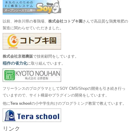
以前、神奈川県の養鶏場、
株式会社コトブキ園
さんで高品質な鶏糞堆肥の
製造に関わらせていただきました。
株式会社京都農販
で技術顧問をしています。
稲作の省力化
に取り組んでいます。
フリーランスのプログラマとしてSOY CMS/Shopの開発も引き続き行っ
ていますので、サイト構築やプラグインの開発をしています。
他に
Tera school
の小中学生向けのプログラミング教室で教えています。
リンク