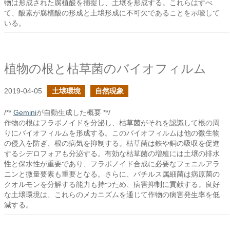
物は形成された腐植酸を捕捉し、土壌を形成する。これらはすべ
て、酸素が腐植酸の形成と土壌形成に不可欠であることを示唆して
いる。
植物の根と枯草菌のバイオフィルム
2019-04-05
土壌環境
自然現象
/**
Gemini
が自動生成した概要 **/
作物の根はフラボノイドを分泌し、枯草菌がそれを認識して根の周
りにバイオフィルムを形成する。このバイオフィルムは他の微生物
の侵入を防ぎ、根の病気を抑制する。枯草菌は鉄や銅の吸収を促進
するシデロフォアも分泌する。有効な枯草菌の増殖には土壌の排水
性と保水性が重要であり、フラボノイド合成に必要なフェニルアラ
ニンと微量要素も重要となる。さらに、バチルス属細菌は病原菌の
クオルモンを分解する能力も持つため、病害抑制に貢献する。良好
な土壌環境は、これらのメカニズムを通じて作物の病害発生率を低
減する。