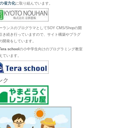
の省力化
に取り組んでいます。
ーランスのプログラマとしてSOY CMS/Shopの開
引き続き行っていますので、サイト構築やプラグ
の開発をしています。
Tera school
の小中学生向けのプログラミング教室
えています。
ンク