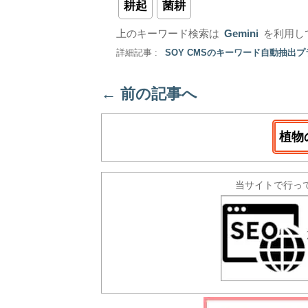
耕起
菌耕
上のキーワード検索は
Gemini
を利用し
詳細記事 :
SOY CMSのキーワード自動抽出
←
前の記事へ
植物
当サイトで行っ