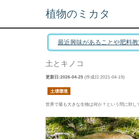
植物のミカタ
最近興味があることや肥料教
土とキノコ
更新日:
2026-04-25
(作成日:
2021-04-19
)
土壌環境
世界で最も大きな生物は何か？という問に対し