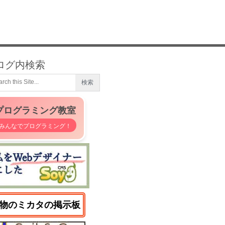
ログ内検索
プログラミング教室
みんなでプログラミング！
物のミカタの掲示板