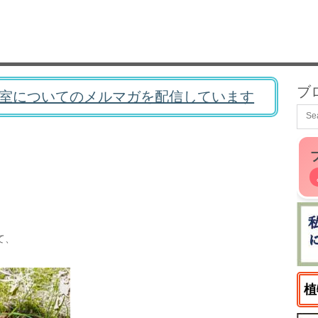
ブ
室についてのメルマガを配信しています
て、
植