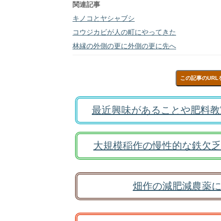
関連記事
キノコとヤシャブシ
コウジカビが人の町にやってきた
林縁の外側の更に外側の更に先へ
この記事のURL
最近興味があることや肥料教
大規模稲作の慢性的な鉄欠乏
畑作の減肥減農薬に