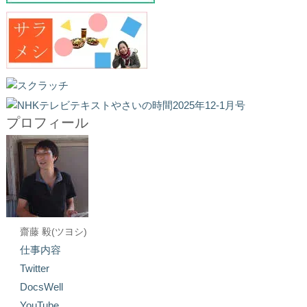
プロフィール
齋藤 毅(ツヨシ)
仕事内容
Twitter
DocsWell
YouTube