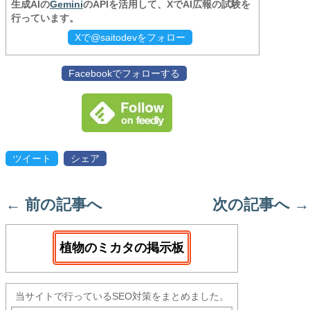
生成AIの
Gemini
のAPIを活用して、XでAI広報の試験を
行っています。
Xで@saitodevをフォロー
Facebookでフォローする
ツイート
シェア
←
前の記事へ
次の記事へ
→
植物のミカタの掲示板
当サイトで行っているSEO対策をまとめました。