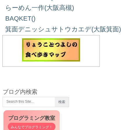
らーめん一作(大阪高槻)
BAQKET()
箕面デニッシュサトウカエデ(大阪箕面)
ブログ内検索
プログラミング教室
みんなでプログラミング！