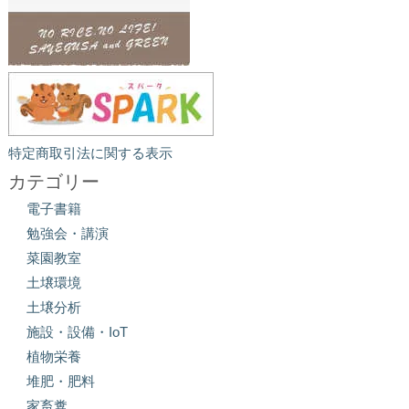
特定商取引法に関する表示
カテゴリー
電子書籍
勉強会・講演
菜園教室
土壌環境
土壌分析
施設・設備・IoT
植物栄養
堆肥・肥料
家畜糞