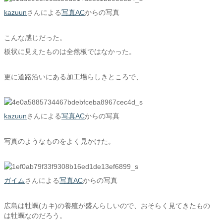
kazuun
さんによる
写真AC
からの写真
こんな感じだった。
板状に見えたものは全然板ではなかった。
更に道路沿いにある加工場らしきところで、
kazuun
さんによる
写真AC
からの写真
写真のようなものをよく見かけた。
ガイム
さんによる
写真AC
からの写真
広島は牡蠣(カキ)の養殖が盛んらしいので、おそらく見てきたもの
は牡蠣なのだろう。