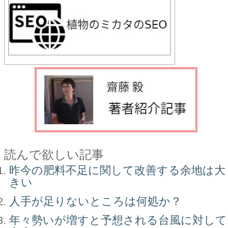
読んで欲しい記事
昨今の肥料不足に関して改善する余地は大
きい
人手が足りないところは何処か？
年々勢いが増すと予想される台風に対して