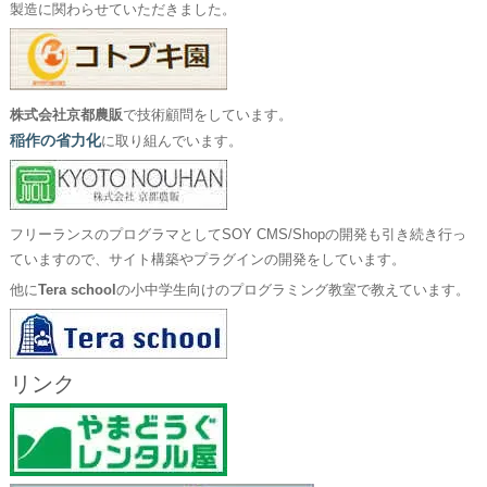
製造に関わらせていただきました。
株式会社京都農販
で技術顧問をしています。
稲作の省力化
に取り組んでいます。
フリーランスのプログラマとしてSOY CMS/Shopの開発も引き続き行っ
ていますので、サイト構築やプラグインの開発をしています。
他に
Tera school
の小中学生向けのプログラミング教室で教えています。
リンク