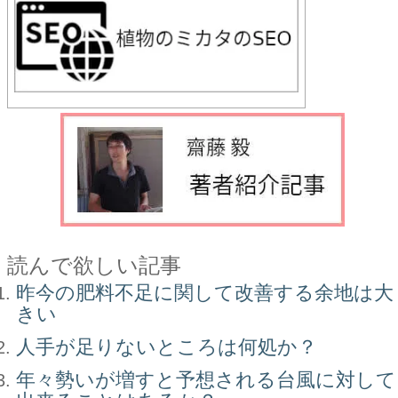
読んで欲しい記事
昨今の肥料不足に関して改善する余地は大
きい
人手が足りないところは何処か？
年々勢いが増すと予想される台風に対して