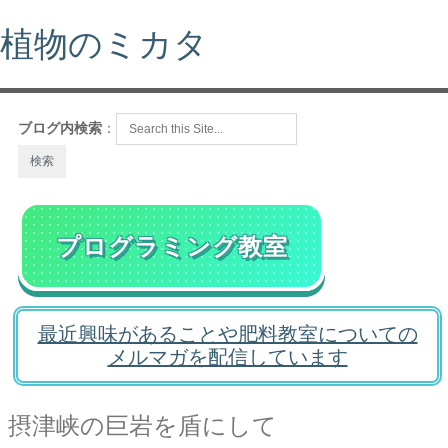
植物のミカタ
ブログ内検索
：
プログラミング教室
最近興味があることや肥料教室についての
メルマガを配信しています
摂津峡の巨岩を盾にして