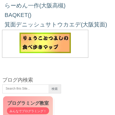
らーめん一作(大阪高槻)
BAQKET()
箕面デニッシュサトウカエデ(大阪箕面)
ブログ内検索
プログラミング教室
みんなでプログラミング！