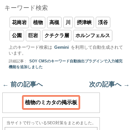
キーワード検索
花崗岩
植物
高槻
川
摂津峡
渓谷
公園
巨岩
クチクラ層
ホルンフェルス
上のキーワード検索は
Gemini
を利用して自動生成されて
います。
詳細記事 :
SOY CMSのキーワード自動抽出プラグインで入力補完
機能を追加しました
←
前の記事へ
次の記事へ
→
植物のミカタの掲示板
当サイトで行っているSEO対策をまとめました。