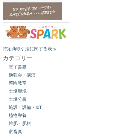
特定商取引法に関する表示
カテゴリー
電子書籍
勉強会・講演
菜園教室
土壌環境
土壌分析
施設・設備・IoT
植物栄養
堆肥・肥料
家畜糞