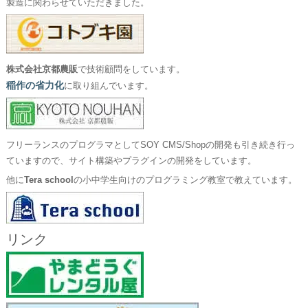
製造に関わらせていただきました。
株式会社京都農販
で技術顧問をしています。
稲作の省力化
に取り組んでいます。
フリーランスのプログラマとしてSOY CMS/Shopの開発も引き続き行っ
ていますので、サイト構築やプラグインの開発をしています。
他に
Tera school
の小中学生向けのプログラミング教室で教えています。
リンク