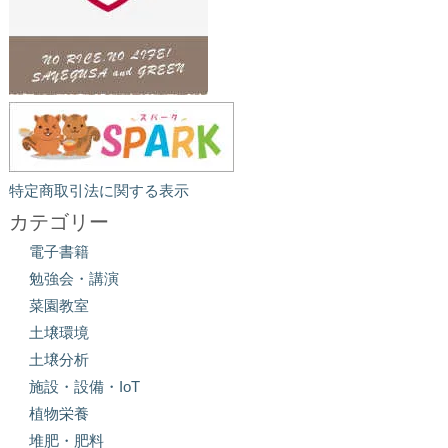
特定商取引法に関する表示
カテゴリー
電子書籍
勉強会・講演
菜園教室
土壌環境
土壌分析
施設・設備・IoT
植物栄養
堆肥・肥料