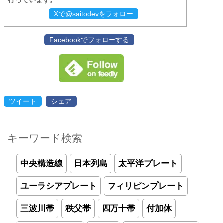
行っています。
Xで@saitodevをフォロー
Facebookでフォローする
ツイート
シェア
キーワード検索
中央構造線
日本列島
太平洋プレート
ユーラシアプレート
フィリピンプレート
三波川帯
秩父帯
四万十帯
付加体