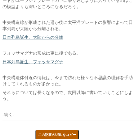
ートがユーラシアプレートの下に潜り込むように入っているのはこ
の模型よりも深いところになるだろう。
中央構造線が形成された遥か後に太平洋プレートの影響によって日
本列島が大陸から分離される。
日本列島誕生。大陸からの分離
フォッサマグナの形成は更に後である。
日本列島誕生。フォッサマグナ
中央構造体付近の情報は、今まで訪れた様々な不思議の理解を手助
けしてくれるものが多かった。
それらについては長くなるので、次回以降に書いていくことにしよ
う。
-続く-
この記事のURLをコピー