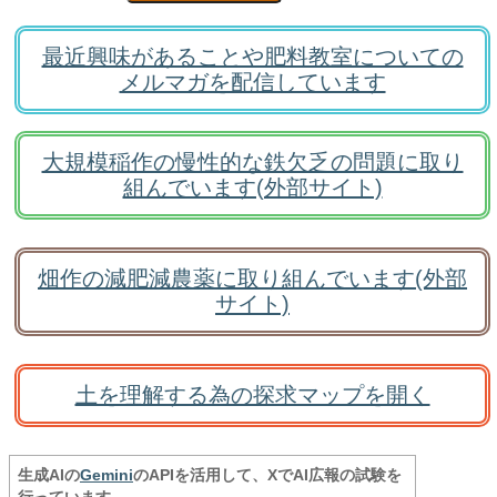
最近興味があることや肥料教室についての
メルマガを配信しています
大規模稲作の慢性的な鉄欠乏の問題に取り
組んでいます(外部サイト)
畑作の減肥減農薬に取り組んでいます(外部
サイト)
土を理解する為の探求マップを開く
生成AIの
Gemini
のAPIを活用して、XでAI広報の試験を