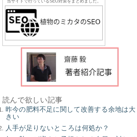
当サイトで行っているSEO対策をまとめました。
読んで欲しい記事
昨今の肥料不足に関して改善する余地は大
きい
人手が足りないところは何処か？