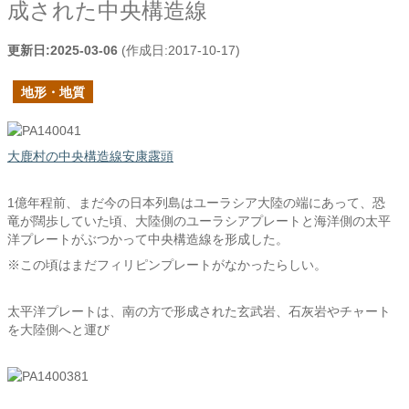
成された中央構造線
更新日:
2025-03-06
(作成日:
2017-10-17
)
地形・地質
大鹿村の中央構造線安康露頭
1億年程前、まだ今の日本列島はユーラシア大陸の端にあって、恐
竜が闊歩していた頃、大陸側のユーラシアプレートと海洋側の太平
洋プレートがぶつかって中央構造線を形成した。
※この頃はまだフィリピンプレートがなかったらしい。
太平洋プレートは、南の方で形成された玄武岩、石灰岩やチャート
を大陸側へと運び