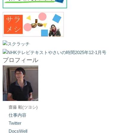
プロフィール
齋藤 毅(ツヨシ)
仕事内容
Twitter
DocsWell