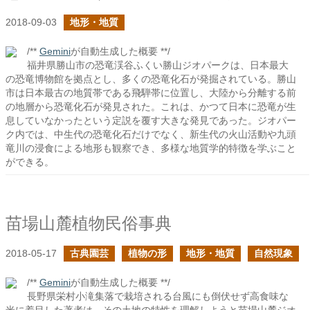
2018-09-03
地形・地質
/**
Gemini
が自動生成した概要 **/
福井県勝山市の恐竜渓谷ふくい勝山ジオパークは、日本最大
の恐竜博物館を拠点とし、多くの恐竜化石が発掘されている。勝山
市は日本最古の地質帯である飛騨帯に位置し、大陸から分離する前
の地層から恐竜化石が発見された。これは、かつて日本に恐竜が生
息していなかったという定説を覆す大きな発見であった。ジオパー
ク内では、中生代の恐竜化石だけでなく、新生代の火山活動や九頭
竜川の浸食による地形も観察でき、多様な地質学的特徴を学ぶこと
ができる。
苗場山麓植物民俗事典
2018-05-17
古典園芸
植物の形
地形・地質
自然現象
/**
Gemini
が自動生成した概要 **/
長野県栄村小滝集落で栽培される台風にも倒伏せず高食味な