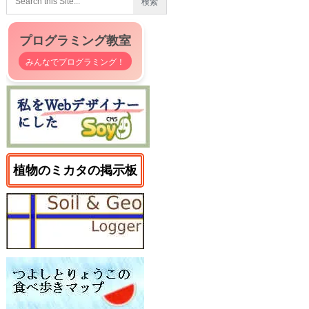
プログラミング教室
みんなでプログラミング！
植物のミカタの掲示板