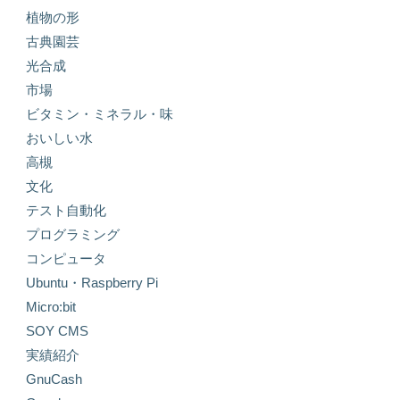
植物の形
古典園芸
光合成
市場
ビタミン・ミネラル・味
おいしい水
高槻
文化
テスト自動化
プログラミング
コンピュータ
Ubuntu・Raspberry Pi
Micro:bit
SOY CMS
実績紹介
GnuCash