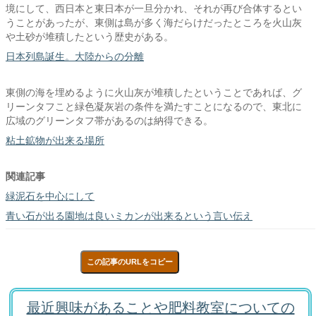
境にして、西日本と東日本が一旦分かれ、それが再び合体するとい
うことがあったが、東側は島が多く海だらけだったところを火山灰
や土砂が堆積したという歴史がある。
日本列島誕生。大陸からの分離
東側の海を埋めるように火山灰が堆積したということであれば、グ
リーンタフこと緑色凝灰岩の条件を満たすことになるので、東北に
広域のグリーンタフ帯があるのは納得できる。
粘土鉱物が出来る場所
関連記事
緑泥石を中心にして
青い石が出る園地は良いミカンが出来るという言い伝え
この記事のURLをコピー
最近興味があることや肥料教室についての