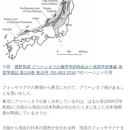
※図：
鹿野和彦 グリーンタフの層序学的枠組みと地質学的事象 地
質学雑誌 第124巻 第10号 781-803 2018
782ページより引用
フォッサマグナの東側から東北にかけて、グリーンタフ域があるこ
とを思い出した。
東北にグリーンタフが多く分布しているのは、はるか昔(2000万年
程前)に大陸から現在の日本列島が分かれたときに生じた日本海開
裂が関係しているそうだ。
大陸から現在の日本の箇所が分かれる時、現在のフォッサマグナを