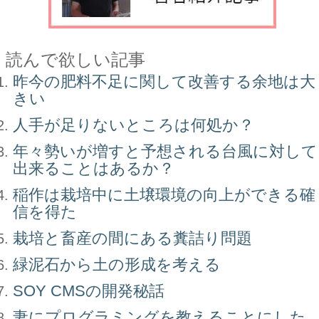
読んで欲しい記事
昨今の肥料不足に関して改善する余地は大
きい
人手が足りないところは何処か？
年々勢いが増すと予想される台風に対して
出来ることはあるか？
稲作は栽培中に土壌環境の向上ができる確
信を得た
栽培と畜産の間にある糞詰り問題
緑泥石から土の形成を考える
SOY CMSの開発秘話
妻にプログラミングを教えることにした