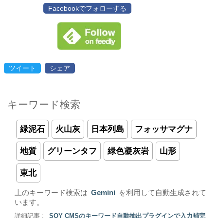
Facebookでフォローする
ツイート
シェア
キーワード検索
緑泥石
火山灰
日本列島
フォッサマグナ
地質
グリーンタフ
緑色凝灰岩
山形
東北
上のキーワード検索は
Gemini
を利用して自動生成されて
います。
詳細記事 :
SOY CMSのキーワード自動抽出プラグインで入力補完