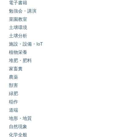
電子書籍
勉強会・講演
菜園教室
土壌環境
土壌分析
施設・設備・IoT
植物栄養
堆肥・肥料
家畜糞
農薬
獣害
緑肥
稲作
道端
地形・地質
自然現象
化学全般