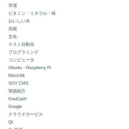
市場
ビタミン・ミネラル・味
おいしい水
高槻
文化
テスト自動化
プログラミング
コンピュータ
Ubuntu・Raspberry Pi
Micro:bit
SOY CMS
実績紹介
GnuCash
Google
クラウドサービス
Qt