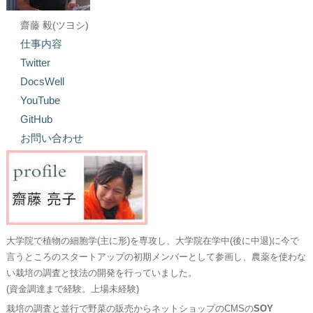
齋藤 毅(ツヨシ)
仕事内容
Twitter
DocsWell
YouTube
GitHub
お問い合わせ
大学院で植物の細胞学(主に形)を専攻し、大学院在学中(後に中退)に今で
言うところのスタートアップの初期メンバーとして参画し、農薬を使わな
い栽培の調査と技法の開発を行っていました。
(資金調達まで経験。上場未経験)
栽培の調査と並行で野菜の販売からネットショップのCMSの
SOY