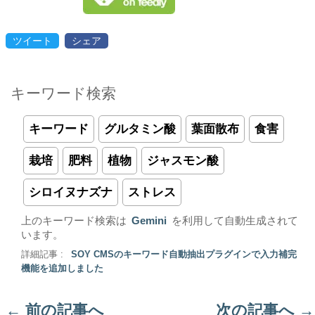
ツイート
シェア
キーワード検索
キーワード
グルタミン酸
葉面散布
食害
栽培
肥料
植物
ジャスモン酸
シロイヌナズナ
ストレス
上のキーワード検索は
Gemini
を利用して自動生成されて
います。
詳細記事 :
SOY CMSのキーワード自動抽出プラグインで入力補完
機能を追加しました
←
前の記事へ
次の記事へ
→