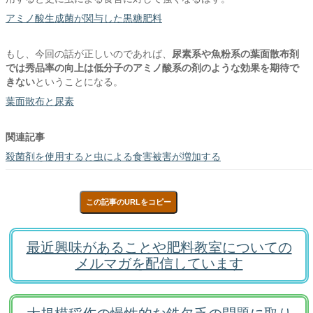
アミノ酸生成菌が関与した黒糖肥料
もし、今回の話が正しいのであれば、
尿素系や魚粉系の葉面散布剤
では秀品率の向上は低分子のアミノ酸系の剤のような効果を期待で
きない
ということになる。
葉面散布と尿素
関連記事
殺菌剤を使用すると虫による食害被害が増加する
この記事のURLをコピー
最近興味があることや肥料教室についての
メルマガを配信しています