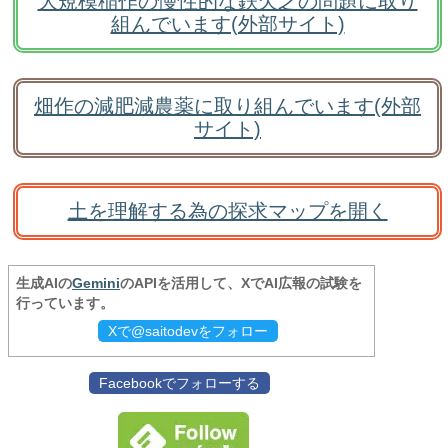
大規模稲作の慢性的な鉄欠乏の問題に取り
組んでいます(外部サイト)
畑作の減肥減農薬に取り組んでいます(外部
サイト)
土を理解する為の探求マップを開く
生成AIの
Gemini
のAPIを活用して、XでAI広報の試験を
行っています。
Xで@saitodevをフォロー
Facebookでフォローする