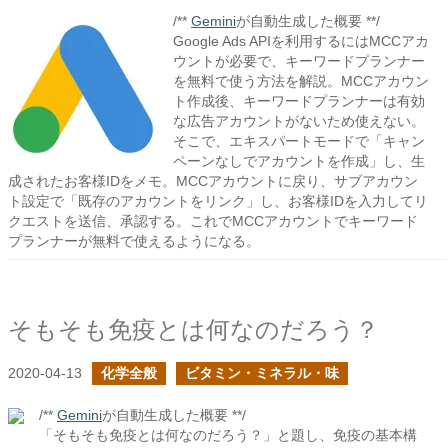
/**
Gemini
が自動生成した概要 **/
Google Ads APIを利用するにはMCCアカ
ウントが必要で、キーワードプランナー
を無料で使う方法を解説。MCCアカウン
ト作成後、キーワードプランナーは有効
な広告アカウントがないため使えない。
そこで、エキスパートモードで「キャン
ペーンなしでアカウントを作成」し、生
成されたお客様IDをメモ。MCCアカウントに戻り、サブアカウン
ト設定で「既存のアカウントをリンク」し、お客様IDを入力してリ
クエストを送信、承認する。これでMCCアカウントでキーワード
プランナーが無料で使えるようになる。
そもそも免疫とは何なのだろう？
2020-04-13
化学全般
ビタミン・ミネラル・味
/**
Gemini
が自動生成した概要 **/
「そもそも免疫とは何なのだろう？」と題し、免疫の基本構