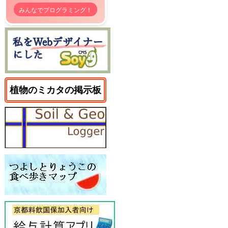
みんなでプログラミング！
植物のミカタの掲示板