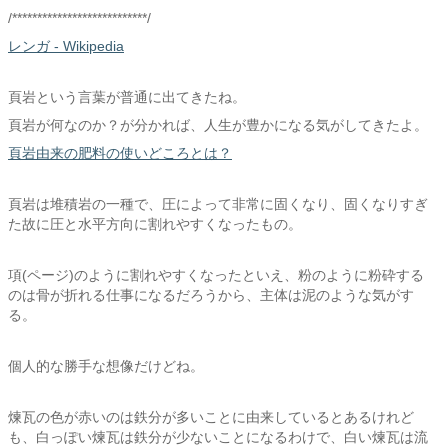
/***************************/
レンガ - Wikipedia
頁岩という言葉が普通に出てきたね。
頁岩が何なのか？が分かれば、人生が豊かになる気がしてきたよ。
頁岩由来の肥料の使いどころとは？
頁岩は堆積岩の一種で、圧によって非常に固くなり、固くなりすぎ
た故に圧と水平方向に割れやすくなったもの。
項(ページ)のように割れやすくなったといえ、粉のように粉砕する
のは骨が折れる仕事になるだろうから、主体は泥のような気がす
る。
個人的な勝手な想像だけどね。
煉瓦の色が赤いのは鉄分が多いことに由来しているとあるけれど
も、白っぽい煉瓦は鉄分が少ないことになるわけで、白い煉瓦は流