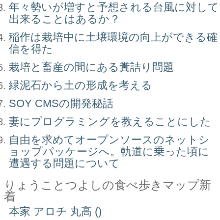
年々勢いが増すと予想される台風に対して
出来ることはあるか？
稲作は栽培中に土壌環境の向上ができる確
信を得た
栽培と畜産の間にある糞詰り問題
緑泥石から土の形成を考える
SOY CMSの開発秘話
妻にプログラミングを教えることにした
自由を求めてオープンソースのネットシ
ョップパッケージへ。軌道に乗った頃に
遭遇する問題について
りょうことつよしの食べ歩きマップ新
着
本家 アロチ 丸高 ()