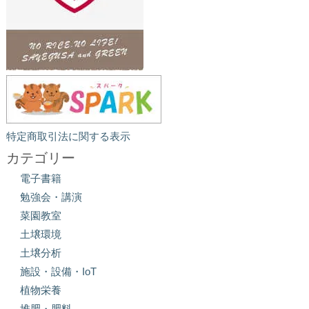
特定商取引法に関する表示
カテゴリー
電子書籍
勉強会・講演
菜園教室
土壌環境
土壌分析
施設・設備・IoT
植物栄養
堆肥・肥料