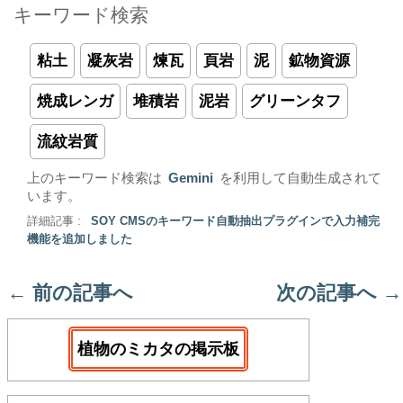
キーワード検索
粘土
凝灰岩
煉瓦
頁岩
泥
鉱物資源
焼成レンガ
堆積岩
泥岩
グリーンタフ
流紋岩質
上のキーワード検索は
Gemini
を利用して自動生成されて
います。
詳細記事 :
SOY CMSのキーワード自動抽出プラグインで入力補完
機能を追加しました
←
前の記事へ
次の記事へ
→
植物のミカタの掲示板