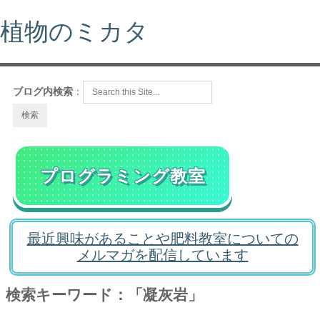
植物のミカタ
ブログ内検索
：
プログラミング教室
最近興味があることや肥料教室についての
メルマガを配信しています
検索キーワード：「凝灰岩」