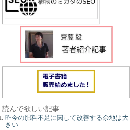
読んで欲しい記事
昨今の肥料不足に関して改善する余地は大
きい