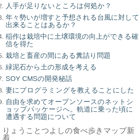
人手が足りないところは何処か？
年々勢いが増すと予想される台風に対して
出来ることはあるか？
稲作は栽培中に土壌環境の向上ができる確
信を得た
栽培と畜産の間にある糞詰り問題
緑泥石から土の形成を考える
SOY CMSの開発秘話
妻にプログラミングを教えることにした
自由を求めてオープンソースのネットシ
ョップパッケージへ。軌道に乗った頃に
遭遇する問題について
りょうことつよしの食べ歩きマップ新
着