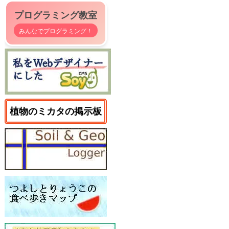
プログラミング教室
みんなでプログラミング！
植物のミカタの掲示板