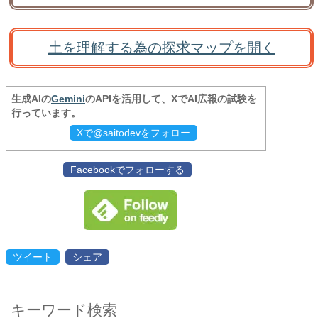
土を理解する為の探求マップを開く
生成AIの
Gemini
のAPIを活用して、XでAI広報の試験を
行っています。
Xで@saitodevをフォロー
Facebookでフォローする
ツイート
シェア
キーワード検索