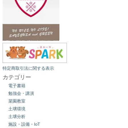
特定商取引法に関する表示
カテゴリー
電子書籍
勉強会・講演
菜園教室
土壌環境
土壌分析
施設・設備・IoT