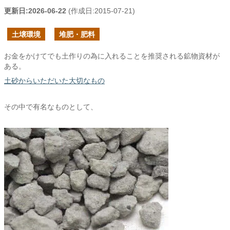
更新日:
2026-06-22
(作成日:
2015-07-21
)
土壌環境
堆肥・肥料
お金をかけてでも土作りの為に入れることを推奨される鉱物資材が
ある。
土砂からいただいた大切なもの
その中で有名なものとして、